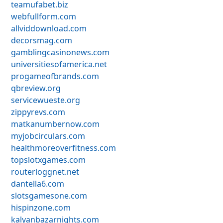
teamufabet.biz
webfullform.com
allviddownload.com
decorsmag.com
gamblingcasinonews.com
universitiesofamerica.net
progameofbrands.com
qbreview.org
servicewueste.org
zippyrevs.com
matkanumbernow.com
myjobcirculars.com
healthmoreoverfitness.com
topslotxgames.com
routerloggnet.net
dantella6.com
slotsgamesone.com
hispinzone.com
kalyanbazarnights.com