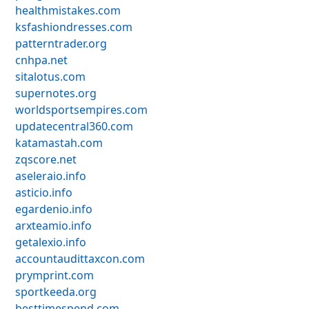
healthmistakes.com
ksfashiondresses.com
patterntrader.org
cnhpa.net
sitalotus.com
supernotes.org
worldsportsempires.com
updatecentral360.com
katamastah.com
zqscore.net
aseleraio.info
asticio.info
egardenio.info
arxteamio.info
getalexio.info
accountaudittaxcon.com
prymprint.com
sportkeeda.org
besttimespend.com