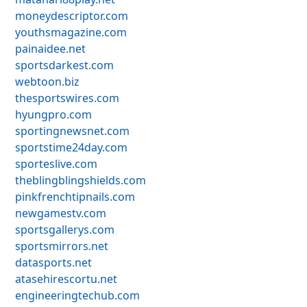
moneydescriptor.com
youthsmagazine.com
painaidee.net
sportsdarkest.com
webtoon.biz
thesportswires.com
hyungpro.com
sportingnewsnet.com
sportstime24day.com
sporteslive.com
theblingblingshields.com
pinkfrenchtipnails.com
newgamestv.com
sportsgallerys.com
sportsmirrors.net
datasports.net
atasehirescortu.net
engineeringtechub.com