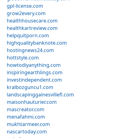
gpl-license.com
grow2every.com
healthhousecare.com
healthkartreview.com
helpquitporn.com
highqualitybanknote.com
hostingnews24.com
hottstyle.com
howtodiyanything.com
inspiringearthlings.com
investindependent.com
kralbozguncu1.com
landscapinggainesvillefl.com
maisonhauturier.com
mascreator.com
menafahmi.com
mukhtarmeer.com
nascartoday.com