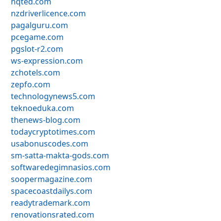
nqted.com
nzdriverlicence.com
pagalguru.com
pcegame.com
pgslot-r2.com
ws-expression.com
zchotels.com
zepfo.com
technologynews5.com
teknoeduka.com
thenews-blog.com
todaycryptotimes.com
usabonuscodes.com
sm-satta-makta-gods.com
softwaredegimnasios.com
soopermagazine.com
spacecoastdailys.com
readytrademark.com
renovationsrated.com