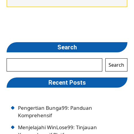
Search
Search
Recent Posts
Pengertian Bunga99: Panduan
Komprehensif
Menjelajahi WinLose99: Tinjauan