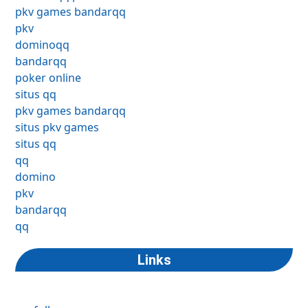
pkv games bandarqq
pkv
dominoqq
bandarqq
poker online
situs qq
pkv games bandarqq
situs pkv games
situs qq
qq
domino
pkv
bandarqq
qq
Links