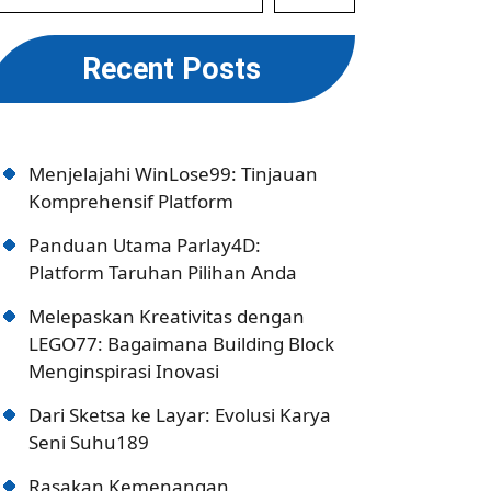
Recent Posts
Menjelajahi WinLose99: Tinjauan
Komprehensif Platform
Panduan Utama Parlay4D:
Platform Taruhan Pilihan Anda
Melepaskan Kreativitas dengan
LEGO77: Bagaimana Building Block
Menginspirasi Inovasi
Dari Sketsa ke Layar: Evolusi Karya
Seni Suhu189
Rasakan Kemenangan