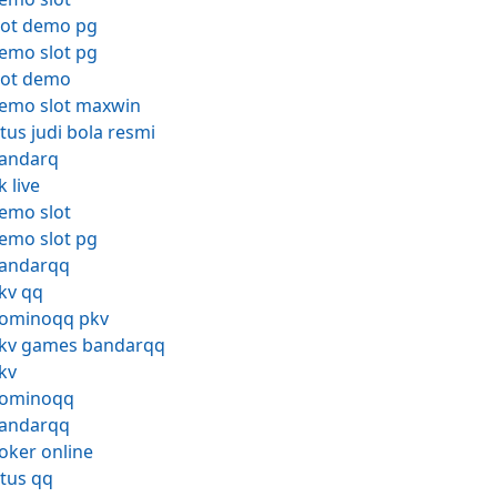
lot demo pg
emo slot pg
lot demo
emo slot maxwin
itus judi bola resmi
andarq
k live
emo slot
emo slot pg
andarqq
kv qq
ominoqq pkv
kv games bandarqq
kv
ominoqq
andarqq
oker online
itus qq