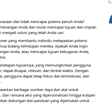
iasaan dan tidak mencapai potensi penuh Anda?
menangan Anda dan mulai mencapai tujuan dan impian
menjadi solusi yang telah Anda cari.
ioner yang membantu individu melepaskan potensi
mua bidang kehidupan mereka. Apakah Anda ingin
ungan Anda, atau mencapai tujuan kebugaran Anda,
ana.
t penetapan tujuannya, yang memungkinkan pengguna
, dapat dicapai, relevan, dan terikat waktu. Dengan
i, pengguna dapat tetap fokus dan termotivasi, dan
.
awarkan berbagai sumber daya dan alat untuk
ari rencana aksi yang dipersonalisasi hingga kutipan
rikan dukungan dan panduan yang diperlukan untuk