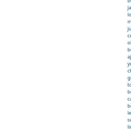
b
j
l
m
j
c
o
b
a
y
c
g
t
b
c
b
l
s
l