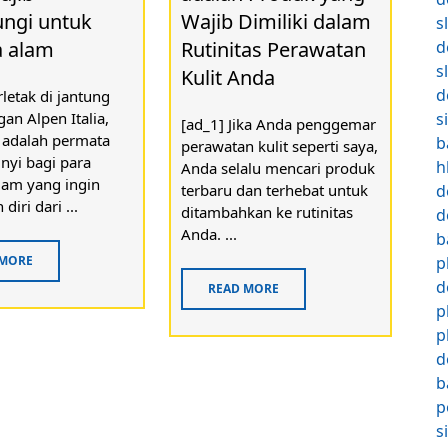
ungi untuk
Wajib Dimiliki dalam
s
a alam
Rutinitas Perawatan
d
s
Kulit Anda
d
rletak di jantung
n Alpen Italia,
s
[ad_1] Jika Anda penggemar
adalah permata
b
perawatan kulit seperti saya,
nyi bagi para
h
Anda selalu mencari produk
lam yang ingin
terbaru dan terhebat untuk
d
diri dari ...
ditambahkan ke rutinitas
d
Anda. ...
b
 MORE
p
d
READ MORE
p
p
d
b
p
s