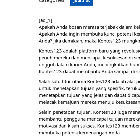
Categories:
Judi Slot
[ad_1]
Apakah Anda bosan merasa terjebak dalam keb
Apakah Anda ingin membuka kunci potensi ke
Anda? Jika demikian, maka Kontes123 mungkin 
Kontes123 adalah platform baru yang revolus
penuh mereka dan mencapai kesuksesan di se
unggul dalam karier Anda, meningkatkan hub
Kontes123 dapat membantu Anda sampai di s
Salah satu fitur utama Kontes123 adalah ala
untuk menetapkan tujuan yang spesifik, terukur
menetapkan tujuan yang jelas dan dapat dicapa
melacak kemajuan mereka menuju kesuksesan
Selain penetapan tujuan, Kontes123 juga men
membantu pengguna mencapai tujuan mereka. D
motivasi dan kisah sukses, Kontes123 membe
membuka potensi kemenangan Anda.