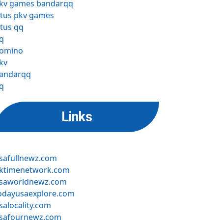
kv games bandarqq
itus pkv games
itus qq
q
omino
kv
andarqq
q
Links
safullnewz.com
ktimenetwork.com
saworldnewz.com
odayusaexplore.com
salocality.com
safournewz.com