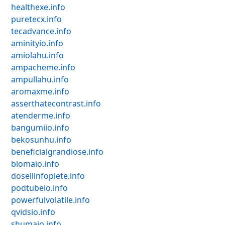
healthexe.info
puretecx.info
tecadvance.info
aminityio.info
amiolahu.info
ampacheme.info
ampullahu.info
aromaxme.info
asserthatecontrast.info
atenderme.info
bangumiio.info
bekosunhu.info
beneficialgrandiose.info
blomaio.info
dosellinfoplete.info
podtubeio.info
powerfulvolatile.info
qvidsio.info
shumaio.info