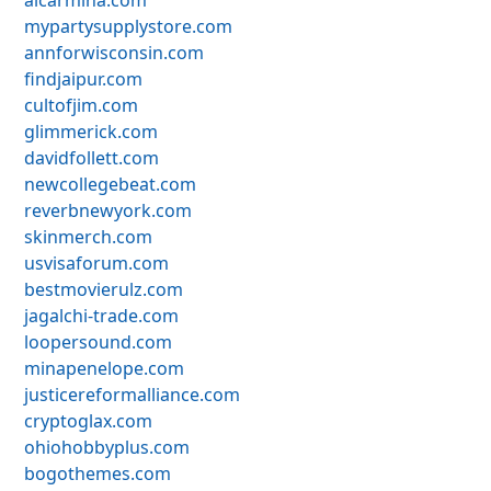
mypartysupplystore.com
annforwisconsin.com
findjaipur.com
cultofjim.com
glimmerick.com
davidfollett.com
newcollegebeat.com
reverbnewyork.com
skinmerch.com
usvisaforum.com
bestmovierulz.com
jagalchi-trade.com
loopersound.com
minapenelope.com
justicereformalliance.com
cryptoglax.com
ohiohobbyplus.com
bogothemes.com