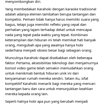
menyombongkan diri.
Yang membedakan Karahoki dengan karaoke tradisional
adalah adanya elemen tambahan berupa tantangan dan
kompetisi. Pemain tidak hanya harus memiliki suara yang
bagus, tetapi juga memiliki refleks yang cepat dan
perhatian yang tajam terhadap detail untuk mencapai
nada yang tepat pada waktu yang tepat. Kombinasi
keterampilan dan hiburan ini telah memikat hati banyak
orang, mengubah apa yang awalnya hanya hobi
sederhana menjadi obsesi besar bagi sebagian orang.
Munculnya Karahoki dapat disebabkan oleh beberapa
faktor. Pertama, aksesibilitas teknologi dan menjamurnya
konsol video game telah semakin memudahkan orang
untuk menikmati bentuk hiburan unik ini dari
kenyamanan rumah mereka sendiri. Selain itu, sifat
kompetitif Karahoki menarik bagi mereka yang mencari
tantangan baru dan cara untuk menunjukkan keahlian
mereka kepada orang lain.
Seperti halnya hobi apa pun yang berubah menjadi