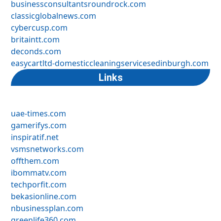
businessconsultantsroundrock.com
classicglobalnews.com
cybercusp.com
britaintt.com
deconds.com
easycartltd-domesticcleaningservicesedinburgh.com
Links
uae-times.com
gamerifys.com
inspiratif.net
vsmsnetworks.com
offthem.com
ibommatv.com
techporfit.com
bekasionline.com
nbusinessplan.com
greenlife360.com