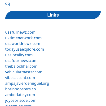
qq
Links
usafullnewz.com
uktimenetwork.com
usaworldnewz.com
todayusaexplore.com
usalocality.com
usafournewz.com
thebalochhal.com
vehicularmaster.com
vibesaccent.com
ampajavierdemiguel.org
brainboosters.co
amberlately.com
joycebriscoe.com
aicarmina.com