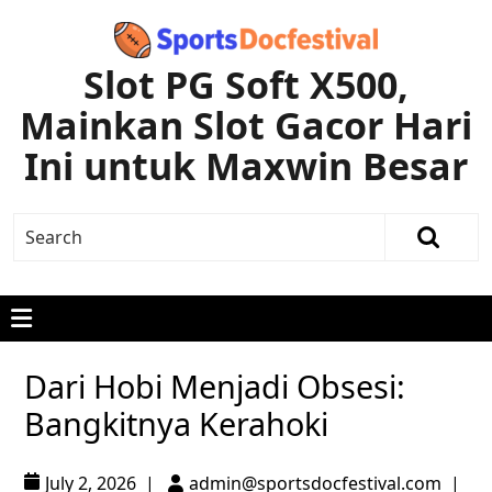
Slot PG Soft X500,
Mainkan Slot Gacor Hari
Ini untuk Maxwin Besar
Dari Hobi Menjadi Obsesi:
Bangkitnya Kerahoki
July 2, 2026
|
admin@sportsdocfestival.com
|