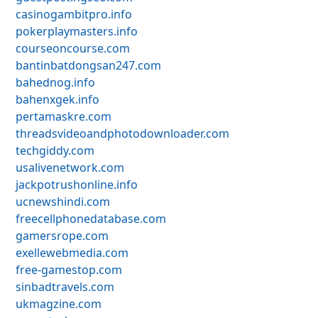
casinogambitpro.info
pokerplaymasters.info
courseoncourse.com
bantinbatdongsan247.com
bahednog.info
bahenxgek.info
pertamaskre.com
threadsvideoandphotodownloader.com
techgiddy.com
usalivenetwork.com
jackpotrushonline.info
ucnewshindi.com
freecellphonedatabase.com
gamersrope.com
exellewebmedia.com
free-gamestop.com
sinbadtravels.com
ukmagzine.com