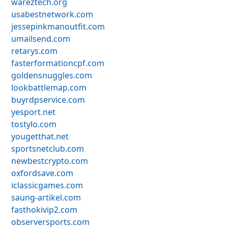
wareztech.org
usabestnetwork.com
jessepinkmanoutfit.com
umailsend.com
retarys.com
fasterformationcpf.com
goldensnuggles.com
lookbattlemap.com
buyrdpservice.com
yesport.net
tostylo.com
yougetthat.net
sportsnetclub.com
newbestcrypto.com
oxfordsave.com
iclassicgames.com
saung-artikel.com
fasthokivip2.com
observersports.com