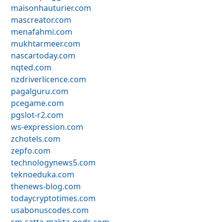
maisonhauturier.com
mascreator.com
menafahmi.com
mukhtarmeer.com
nascartoday.com
nqted.com
nzdriverlicence.com
pagalguru.com
pcegame.com
pgslot-r2.com
ws-expression.com
zchotels.com
zepfo.com
technologynews5.com
teknoeduka.com
thenews-blog.com
todaycryptotimes.com
usabonuscodes.com
sm-satta-makta-gods.com