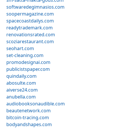
softwaredegimnasios.com
soopermagazine.com
spacecoastdailys.com
readytrademark.com
renovationsrated.com
scoziarestaurant.com
seohart.com
set-cleaning.com
promodesignai.com
publicistspaper.com
quindaily.com
abosulte.com
aiverse24.com
anubella.com
audiobooksonaudible.com
beautenetwork.com
bitcoin-tracing.com
bodyandshapes.com