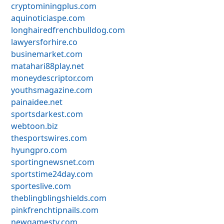
cryptominingplus.com
aquinoticiaspe.com
longhairedfrenchbulldog.com
lawyersforhire.co
businemarket.com
matahari88play.net
moneydescriptor.com
youthsmagazine.com
painaidee.net
sportsdarkest.com
webtoon.biz
thesportswires.com
hyungpro.com
sportingnewsnet.com
sportstime24day.com
sporteslive.com
theblingblingshields.com
pinkfrenchtipnails.com
newgamestv.com