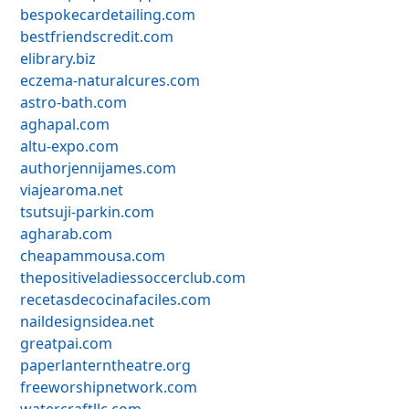
bespokecardetailing.com
bestfriendscredit.com
elibrary.biz
eczema-naturalcures.com
astro-bath.com
aghapal.com
altu-expo.com
authorjennijames.com
viajearoma.net
tsutsuji-parkin.com
agharab.com
cheapammousa.com
thepositiveladiessoccerclub.com
recetasdecocinafaciles.com
naildesignsidea.net
greatpai.com
paperlanterntheatre.org
freeworshipnetwork.com
watercraftllc.com