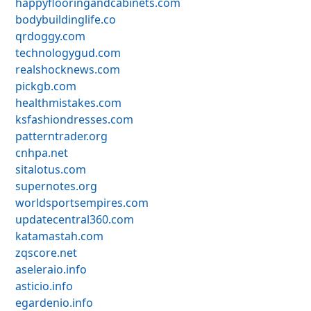
happyflooringandcabinets.com
bodybuildinglife.co
qrdoggy.com
technologygud.com
realshocknews.com
pickgb.com
healthmistakes.com
ksfashiondresses.com
patterntrader.org
cnhpa.net
sitalotus.com
supernotes.org
worldsportsempires.com
updatecentral360.com
katamastah.com
zqscore.net
aseleraio.info
asticio.info
egardenio.info