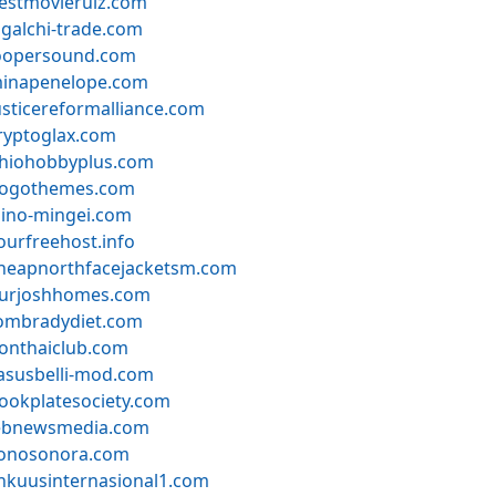
estmovierulz.com
agalchi-trade.com
oopersound.com
inapenelope.com
usticereformalliance.com
ryptoglax.com
hiohobbyplus.com
ogothemes.com
jino-mingei.com
ourfreehost.info
heapnorthfacejacketsm.com
urjoshhomes.com
ombradydiet.com
onthaiclub.com
asusbelli-mod.com
ookplatesociety.com
ebnewsmedia.com
onosonora.com
inkuusinternasional1.com