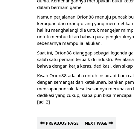
dunia. Kemenangannya merupakan bukti keter
dalam bermain game.
Namun perjalanan Orion88 menuju puncak buk
keraguan dari orang-orang yang meremehkan
hal itu menghalangi dia untuk mengejar mimp
untuk membuktikan bahwa para pengkritiknya
sebenarnya mampu ia lakukan.
Saat ini, Orion88 dianggap sebagai legenda g
salah satu pemain terbaik di industri. Perjala
bahwa dengan kerja keras, dedikasi, dan sikap
Kisah Orion88 adalah contoh inspiratif bagi
dengan semangat dan ketekunan, bahkan pema
mencapai puncak. Kesuksesannya merupakan b
dedikasi yang cukup, siapa pun bisa mencapai
[ad_2]
PREVIOUS PAGE
NEXT PAGE