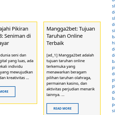
s
d
s
d
jahi Pikiran
Mangga2bet: Tujuan
s
8: Seniman di
Taruhan Online
b
ayar
Terbaik
h
d
 dunia seni dan
[ad_1] Mangga2bet adalah
d
gital yang luas, ada
tujuan taruhan online
b
kali individu
terkemuka yang
p
 yang mewujudkan
menawarkan beragam
d
dan kreativitas ...
pilihan taruhan olahraga,
p
permainan kasino, dan
p
aktivitas perjudian menarik
 MORE
d
lainnya. ...
b
p
READ MORE
s