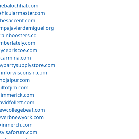
hebalochhal.com
ehicularmaster.com
ibesaccent.com
mpajavierdemiguel.org
rainboosters.co
mberlately.com
oycebriscoe.com
icarmina.com
ypartysupplystore.com
nnforwisconsin.com
indjaipur.com
ultofjim.com
limmerick.com
avidfollett.com
ewcollegebeat.com
everbnewyork.com
kinmerch.com
svisaforum.com