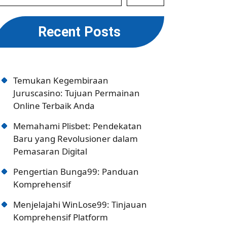
Recent Posts
Temukan Kegembiraan
Juruscasino: Tujuan Permainan
Online Terbaik Anda
Memahami Plisbet: Pendekatan
Baru yang Revolusioner dalam
Pemasaran Digital
Pengertian Bunga99: Panduan
Komprehensif
Menjelajahi WinLose99: Tinjauan
Komprehensif Platform