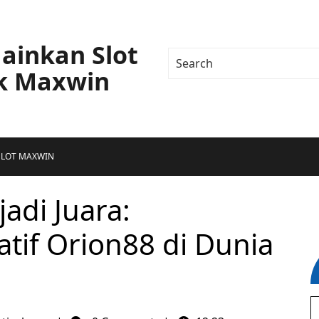
Mainkan Slot
uk Maxwin
SLOT MAXWIN
adi Juara:
atif Orion88 di Dunia