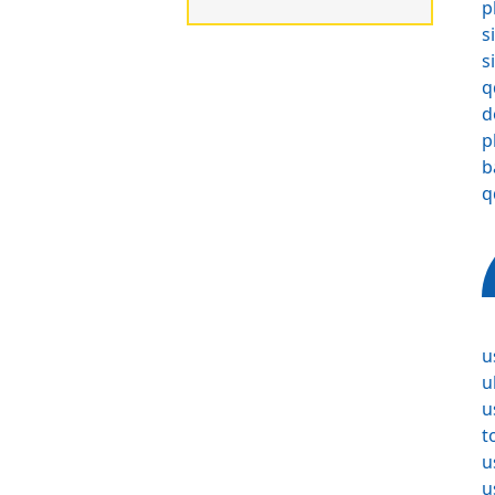
p
s
s
q
d
p
b
q
u
u
u
t
u
u