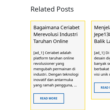
Related Posts
Bagaimana Ceriabet
Menjela
Merevolusi Industri
Jepe13
Taruhan Online
Balik L
[ad_1] Ceriabet adalah
[ad_1] Di
platform taruhan online
desain di
revolusioner yang
banyak se
mengubah permainan di
berbakat
industri. Dengan teknologi
visi unik 
inovatif dan antarmuka
yang ramah pengguna, ...
READ
READ MORE