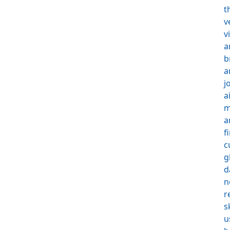
t
v
v
a
b
a
j
a
m
a
f
c
g
d
n
r
s
u