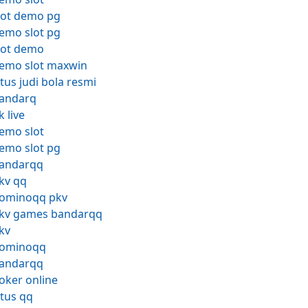
lot demo pg
emo slot pg
lot demo
emo slot maxwin
itus judi bola resmi
andarq
k live
emo slot
emo slot pg
andarqq
kv qq
ominoqq pkv
kv games bandarqq
kv
ominoqq
andarqq
oker online
itus qq