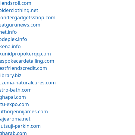
riendsroll.com
piderclothing.net
ondergadgetsshop.com
eatgurunews.com
net.info
odeplex.info
kena.info
kunidpropokerqq.com
espokecardetailing.com
estfriendscredit.com
library.biz
czema-naturalcures.com
stro-bath.com
ghapal.com
ltu-expo.com
uthorjennijames.com
iajearoma.net
sutsuji-parkin.com
gharab.com