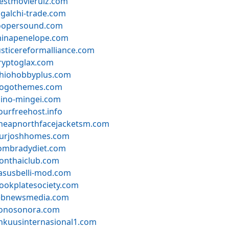
estmovierulz.com
agalchi-trade.com
oopersound.com
inapenelope.com
usticereformalliance.com
ryptoglax.com
hiohobbyplus.com
ogothemes.com
jino-mingei.com
ourfreehost.info
heapnorthfacejacketsm.com
urjoshhomes.com
ombradydiet.com
onthaiclub.com
asusbelli-mod.com
ookplatesociety.com
ebnewsmedia.com
onosonora.com
inkuusinternasional1.com