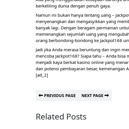
berkeliling dunia dengan penuh gaya.
Namun ini bukan hanya tentang uang – Jack
menyenangkan dan mengasyikkan yang membu
banyak lagi. Dengan beragam permainan untuk 
memenangkan sejumlah uang yang mengubah 
orang berbondong-bondong ke Jackpot168 un
Jadi jika Anda merasa beruntung dan ingin m
mencoba Jackpot168? Siapa tahu – Anda bisa m
menjadi kaya berkat kasino online yang menari
dan potensi pembayaran besar, kemenangan An
[ad_2]
PREVIOUS PAGE
NEXT PAGE
Related Posts