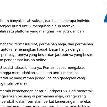
alam banyak kisah sukses, dan bagi beberapa individu
menjadi kunci untuk mengubah hidup mereka.
alah satu platform yang menghasilkan jutawan dari
narik, termasuk slot, permainan meja, dan permainan
g untuk memenangkan hadiah besar hanya dengan
an pembayarannya yang besar dan jackpotnya yang besar,
an penggemar kasino online.
68 adalah aksesibilitasnya. Pemain dapat mengakses
a, sehingga memudahkan siapa pun untuk mencoba
Antarmuka yang ramah pengguna dan gameplay yang
ng mulai bermain.
meraih kemenangan besar di Jackpot168. Dari mencetak
engalahkan peluang di permainan meja, orang-orang
eka berubah dalam semalam berkat kemenangan mereka.
k melunasi utang, membeli rumah baru, atau bahkan