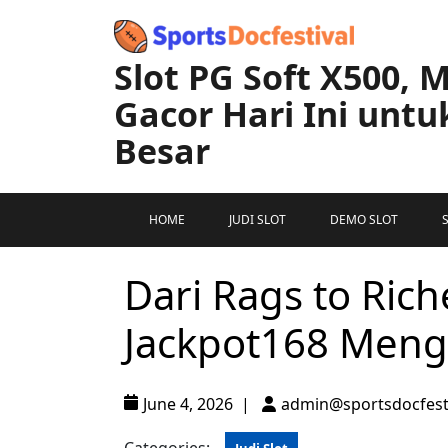
Slot PG Soft X500, 
Gacor Hari Ini unt
Besar
HOME
JUDI SLOT
DEMO SLOT
Dari Rags to Ric
Jackpot168 Meng
June 4, 2026
|
admin@sportsdocfest