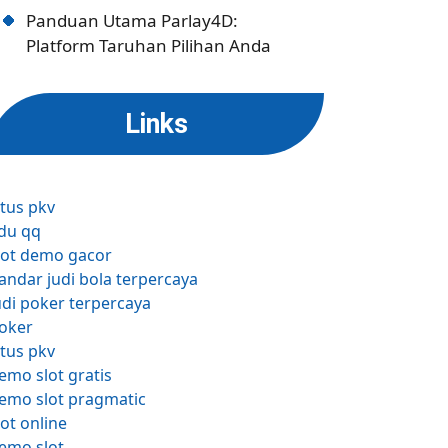
Panduan Utama Parlay4D:
Platform Taruhan Pilihan Anda
Links
itus pkv
du qq
lot demo gacor
andar judi bola terpercaya
udi poker terpercaya
oker
itus pkv
emo slot gratis
emo slot pragmatic
lot online
emo slot