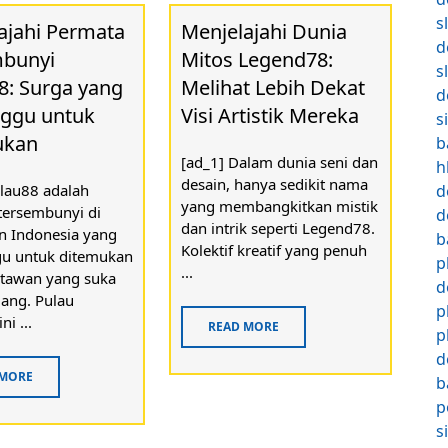
s
ajahi Permata
Menjelajahi Dunia
d
mbunyi
Mitos Legend78:
s
8: Surga yang
Melihat Lebih Dekat
d
ggu untuk
Visi Artistik Mereka
s
ukan
b
[ad_1] Dalam dunia seni dan
h
desain, hanya sedikit nama
ulau88 adalah
d
yang membangkitkan mistik
tersembunyi di
d
dan intrik seperti Legend78.
n Indonesia yang
b
Kolektif kreatif yang penuh
u untuk ditemukan
p
...
atawan yang suka
d
lang. Pulau
p
ni ...
READ MORE
p
d
 MORE
b
p
s