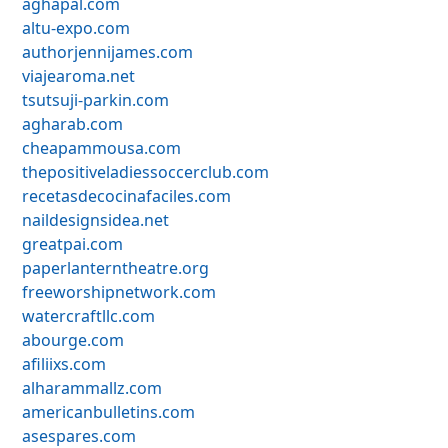
aghapal.com
altu-expo.com
authorjennijames.com
viajearoma.net
tsutsuji-parkin.com
agharab.com
cheapammousa.com
thepositiveladiessoccerclub.com
recetasdecocinafaciles.com
naildesignsidea.net
greatpai.com
paperlanterntheatre.org
freeworshipnetwork.com
watercraftllc.com
abourge.com
afiliixs.com
alharammallz.com
americanbulletins.com
asespares.com