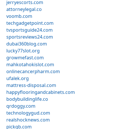
jerryescorts.com
attorneylegal.co
voomb.com
techgadgetpoint.com
tvsportsguide24.com
sportsreviews24.com
dubai360blog.com
lucky77slot.org
growmefast.com
mahkotahokislot.com
onlinecancerpharm.com
ufalek.org
mattress-disposal.com
happyflooringandcabinets.com
bodybuildinglife.co
qrdoggy.com
technologygud.com
realshocknews.com
pickgb.com