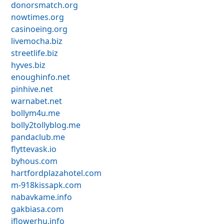
donorsmatch.org
nowtimes.org
casinoeing.org
livemocha.biz
streetlife.biz
hyves.biz
enoughinfo.net
pinhive.net
warnabet.net
bollym4u.me
bolly2tollyblog.me
pandaclub.me
flyttevask.io
byhous.com
hartfordplazahotel.com
m-918kissapk.com
nabavkame.info
gakbiasa.com
iflowerhu.info