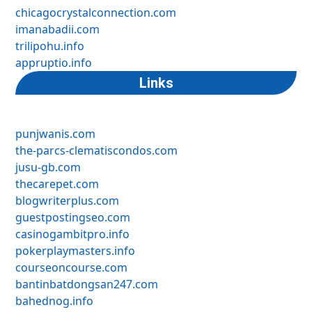
chicagocrystalconnection.com
imanabadii.com
trilipohu.info
appruptio.info
Links
punjwanis.com
the-parcs-clematiscondos.com
jusu-gb.com
thecarepet.com
blogwriterplus.com
guestpostingseo.com
casinogambitpro.info
pokerplaymasters.info
courseoncourse.com
bantinbatdongsan247.com
bahednog.info