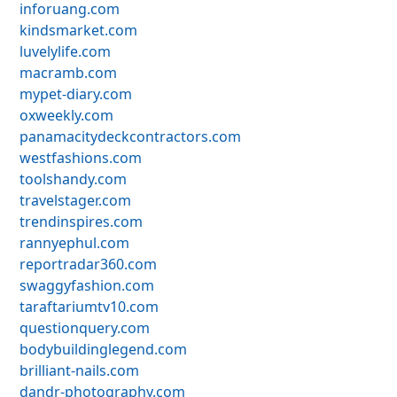
inforuang.com
kindsmarket.com
luvelylife.com
macramb.com
mypet-diary.com
oxweekly.com
panamacitydeckcontractors.com
westfashions.com
toolshandy.com
travelstager.com
trendinspires.com
rannyephul.com
reportradar360.com
swaggyfashion.com
taraftariumtv10.com
questionquery.com
bodybuildinglegend.com
brilliant-nails.com
dandr-photography.com