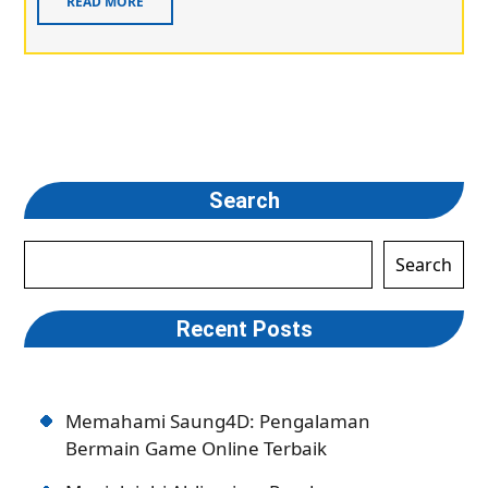
READ MORE
Search
Search
Recent Posts
Memahami Saung4D: Pengalaman
Bermain Game Online Terbaik