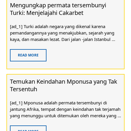
Mengungkap permata tersembunyi
Turki: Menjelajahi Cakarbet
[ad_1] Turki adalah negara yang dikenal karena
pemandangannya yang menakjubkan, sejarah yang
kaya, dan masakan lezat. Dari jalan -jalan Istanbul ...
READ MORE
Temukan Keindahan Mponusa yang Tak
Tersentuh
[ad_1] Mponusa adalah permata tersembunyi di
jantung Afrika, tempat dengan keindahan tak terjamah
yang menunggu untuk ditemukan oleh mereka yang ...