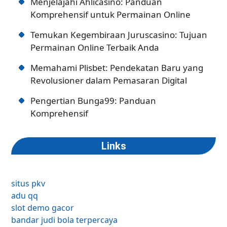
Menjelajahi Ahlicasino: Panduan
Komprehensif untuk Permainan Online
Temukan Kegembiraan Juruscasino: Tujuan
Permainan Online Terbaik Anda
Memahami Plisbet: Pendekatan Baru yang
Revolusioner dalam Pemasaran Digital
Pengertian Bunga99: Panduan
Komprehensif
Links
situs pkv
adu qq
slot demo gacor
bandar judi bola terpercaya