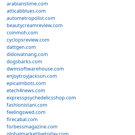
arabianstime.com
atticabblues.com
autometropolist.com
beautycreamreview.com
coinmoh.com
cyclopsreview.com
dattgen.com
didoivatnang.com
dogsbarks.com
dwmsoftwarehouse.com
enjoytroyjackson.com
epicaimbots.com
etech4news.com
expresspsychedelicsshop.com
fashionistani.com
feelingswed.com
firecabal.com
forbessmagazine.com
globalmarketlivetoday.com