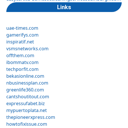
Links
uae-times.com
gamerifys.com
inspiratif.net
vsmsnetworks.com
offthem.com
ibommatv.com
techporfit.com
bekasionline.com
nbusinessplan.com
greenlife360.com
cantshoutitout.com
expressufabet.biz
mypuertoplata.net
thepioneerxpress.com
howtofixissue.com