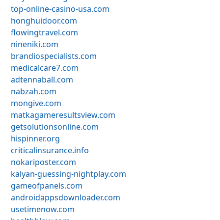
top-online-casino-usa.com
honghuidoor.com
flowingtravel.com
nineniki.com
brandiospecialists.com
medicalcare7.com
adtennaball.com
nabzah.com
mongive.com
matkagameresultsview.com
getsolutionsonline.com
hispinner.org
criticalinsurance.info
nokariposter.com
kalyan-guessing-nightplay.com
gameofpanels.com
androidappsdownloader.com
usetimenow.com