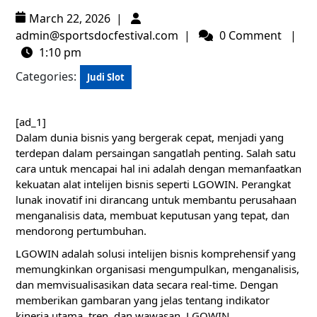
March 22, 2026
|
admin@sportsdocfestival.com
|
0 Comment
|
1:10 pm
Categories:
Judi Slot
[ad_1]
Dalam dunia bisnis yang bergerak cepat, menjadi yang
terdepan dalam persaingan sangatlah penting. Salah satu
cara untuk mencapai hal ini adalah dengan memanfaatkan
kekuatan alat intelijen bisnis seperti LGOWIN. Perangkat
lunak inovatif ini dirancang untuk membantu perusahaan
menganalisis data, membuat keputusan yang tepat, dan
mendorong pertumbuhan.
LGOWIN adalah solusi intelijen bisnis komprehensif yang
memungkinkan organisasi mengumpulkan, menganalisis,
dan memvisualisasikan data secara real-time. Dengan
memberikan gambaran yang jelas tentang indikator
kinerja utama, tren, dan wawasan, LGOWIN