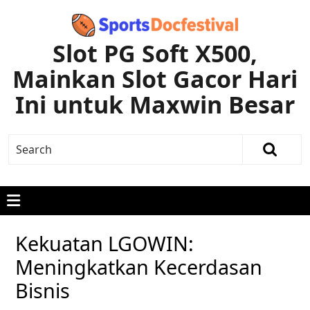
Slot PG Soft X500,
Mainkan Slot Gacor Hari
Ini untuk Maxwin Besar
Kekuatan LGOWIN:
Meningkatkan Kecerdasan
Bisnis