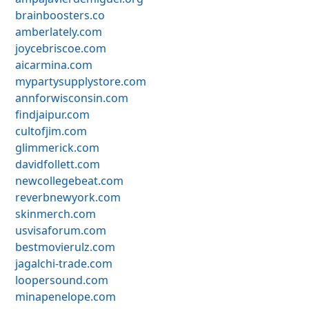
brainboosters.co
amberlately.com
joycebriscoe.com
aicarmina.com
mypartysupplystore.com
annforwisconsin.com
findjaipur.com
cultofjim.com
glimmerick.com
davidfollett.com
newcollegebeat.com
reverbnewyork.com
skinmerch.com
usvisaforum.com
bestmovierulz.com
jagalchi-trade.com
loopersound.com
minapenelope.com