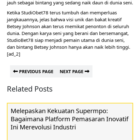
jauh sebagai bintang yang sedang naik daun di dunia seni.
Ketika StudiObet78 terus tumbuh dan memperluas
jangkauannya, jelas bahwa visi unik dan bakat kreatif
Betsey Johnson akan terus memikat penonton di seluruh
dunia. Dengan karya seni yang berani dan bersemangat,
StudioBet78 siap menjadi pemain utama di dunia seni,
dan bintang Betsey Johnson hanya akan naik lebih tinggi.
[ad_2]
PREVIOUS PAGE
NEXT PAGE
Related Posts
Melepaskan Kekuatan Supermpo:
Bagaimana Platform Pemasaran Inovatif
Ini Merevolusi Industri