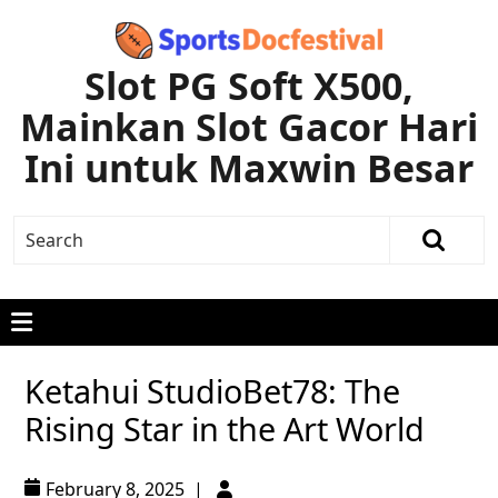
Slot PG Soft X500,
Mainkan Slot Gacor Hari
Ini untuk Maxwin Besar
Ketahui StudioBet78: The
Rising Star in the Art World
February 8, 2025
|