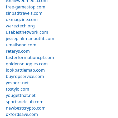
exellewebmedia.com
free-gamestop.com
sinbadtravels.com
ukmagzine.com
wareztech.org
usabestnetwork.com
jessepinkmanoutfit.com
umailsend.com
retarys.com
fasterformationcpf.com
goldensnuggles.com
lookbattlemap.com
buyrdpservice.com
yesport.net
tostylo.com
yougetthat.net
sportsnetclub.com
newbestcrypto.com
oxfordsave.com