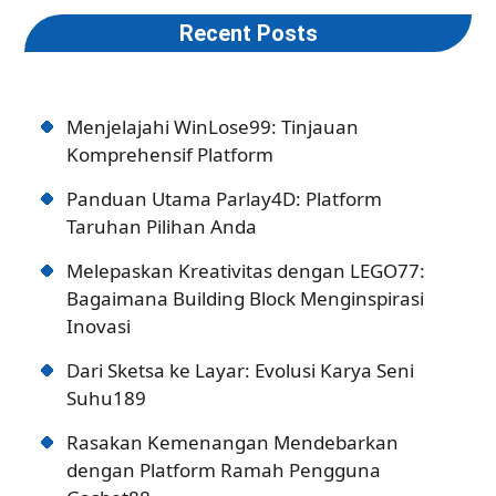
Recent Posts
Menjelajahi WinLose99: Tinjauan
Komprehensif Platform
Panduan Utama Parlay4D: Platform
Taruhan Pilihan Anda
Melepaskan Kreativitas dengan LEGO77:
Bagaimana Building Block Menginspirasi
Inovasi
Dari Sketsa ke Layar: Evolusi Karya Seni
Suhu189
Rasakan Kemenangan Mendebarkan
dengan Platform Ramah Pengguna