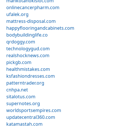
mahkotahokislot.com
onlinecancerpharm.com
ufalek.org
mattress-disposal.com
happyflooringandcabinets.com
bodybuildinglife.co
qrdoggy.com
technologygud.com
realshocknews.com
pickgb.com
healthmistakes.com
ksfashiondresses.com
patterntrader.org
cnhpa.net
sitalotus.com
supernotes.org
worldsportsempires.com
updatecentral360.com
katamastah.com