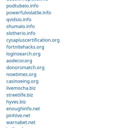
podtubeio.info
powerfulvolatile.info
qvidsio.info
shumaio.info
slotherio.info
cysapluscertification.org
fortnitehacks.org
loginsearch.org
aodecor.org
donorsmatch.org
nowtimes.org
casinoeing.org
livemocha.biz
streetlife.biz
hyves.biz
enoughinfo.net
pinhive.net
warnabet.net