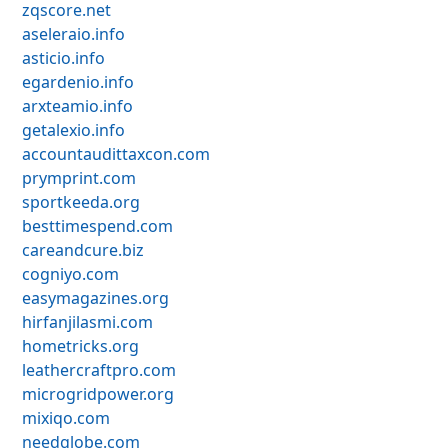
zqscore.net
aseleraio.info
asticio.info
egardenio.info
arxteamio.info
getalexio.info
accountaudittaxcon.com
prymprint.com
sportkeeda.org
besttimespend.com
careandcure.biz
cogniyo.com
easymagazines.org
hirfanjilasmi.com
hometricks.org
leathercraftpro.com
microgridpower.org
mixiqo.com
needglobe.com