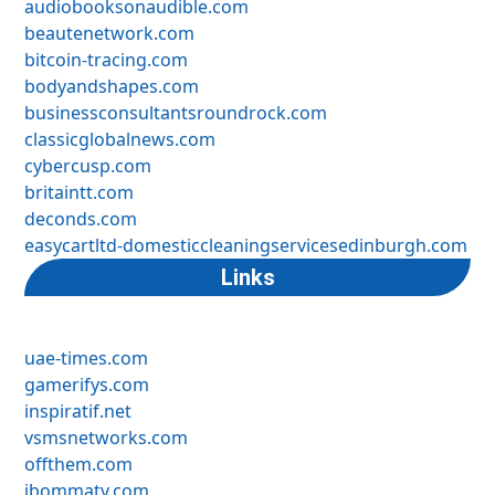
audiobooksonaudible.com
beautenetwork.com
bitcoin-tracing.com
bodyandshapes.com
businessconsultantsroundrock.com
classicglobalnews.com
cybercusp.com
britaintt.com
deconds.com
easycartltd-domesticcleaningservicesedinburgh.com
Links
uae-times.com
gamerifys.com
inspiratif.net
vsmsnetworks.com
offthem.com
ibommatv.com