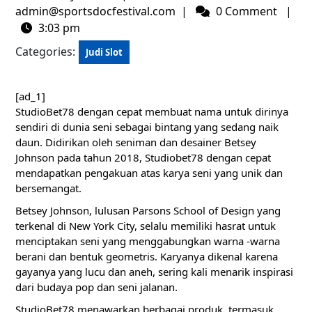
admin@sportsdocfestival.com
|
0 Comment
|
3:03 pm
Categories:
Judi Slot
[ad_1]
StudioBet78 dengan cepat membuat nama untuk dirinya
sendiri di dunia seni sebagai bintang yang sedang naik
daun. Didirikan oleh seniman dan desainer Betsey
Johnson pada tahun 2018, Studiobet78 dengan cepat
mendapatkan pengakuan atas karya seni yang unik dan
bersemangat.
Betsey Johnson, lulusan Parsons School of Design yang
terkenal di New York City, selalu memiliki hasrat untuk
menciptakan seni yang menggabungkan warna -warna
berani dan bentuk geometris. Karyanya dikenal karena
gayanya yang lucu dan aneh, sering kali menarik inspirasi
dari budaya pop dan seni jalanan.
StudioBet78 menawarkan berbagai produk, termasuk