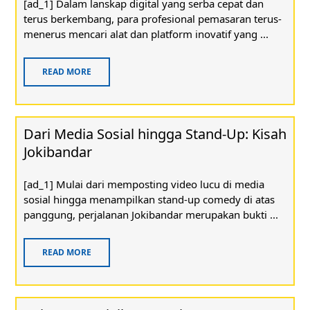
[ad_1] Dalam lanskap digital yang serba cepat dan
terus berkembang, para profesional pemasaran terus-
menerus mencari alat dan platform inovatif yang ...
READ MORE
Dari Media Sosial hingga Stand-Up: Kisah
Jokibandar
[ad_1] Mulai dari memposting video lucu di media
sosial hingga menampilkan stand-up comedy di atas
panggung, perjalanan Jokibandar merupakan bukti ...
READ MORE