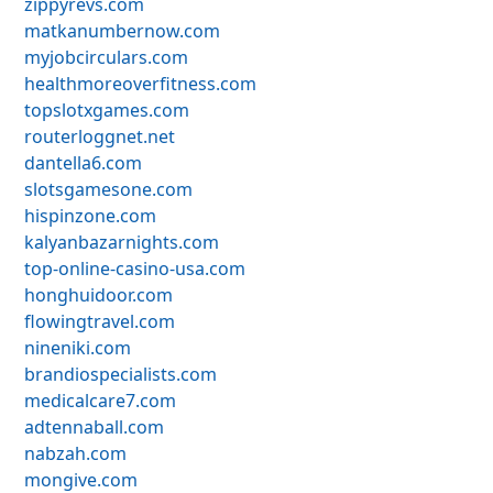
zippyrevs.com
matkanumbernow.com
myjobcirculars.com
healthmoreoverfitness.com
topslotxgames.com
routerloggnet.net
dantella6.com
slotsgamesone.com
hispinzone.com
kalyanbazarnights.com
top-online-casino-usa.com
honghuidoor.com
flowingtravel.com
nineniki.com
brandiospecialists.com
medicalcare7.com
adtennaball.com
nabzah.com
mongive.com