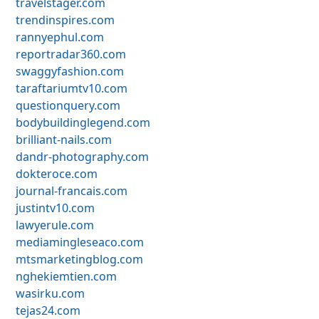
travelstager.com
trendinspires.com
rannyephul.com
reportradar360.com
swaggyfashion.com
taraftariumtv10.com
questionquery.com
bodybuildinglegend.com
brilliant-nails.com
dandr-photography.com
dokteroce.com
journal-francais.com
justintv10.com
lawyerule.com
mediamingleseaco.com
mtsmarketingblog.com
nghekiemtien.com
wasirku.com
tejas24.com