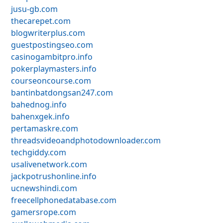
jusu-gb.com
thecarepet.com
blogwriterplus.com
guestpostingseo.com
casinogambitpro.info
pokerplaymasters.info
courseoncourse.com
bantinbatdongsan247.com
bahednog.info
bahenxgek.info
pertamaskre.com
threadsvideoandphotodownloader.com
techgiddy.com
usalivenetwork.com
jackpotrushonline.info
ucnewshindi.com
freecellphonedatabase.com
gamersrope.com