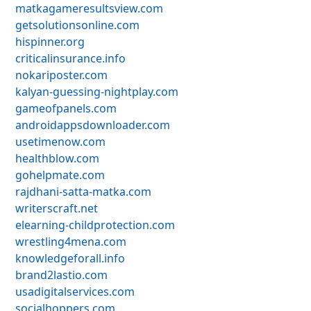
matkagameresultsview.com
getsolutionsonline.com
hispinner.org
criticalinsurance.info
nokariposter.com
kalyan-guessing-nightplay.com
gameofpanels.com
androidappsdownloader.com
usetimenow.com
healthblow.com
gohelpmate.com
rajdhani-satta-matka.com
writerscraft.net
elearning-childprotection.com
wrestling4mena.com
knowledgeforall.info
brand2lastio.com
usadigitalservices.com
socialhoppers.com