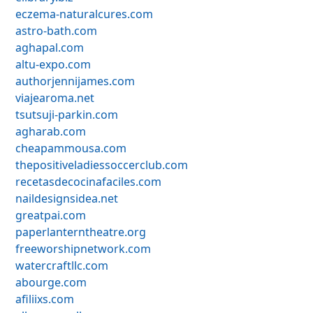
eczema-naturalcures.com
astro-bath.com
aghapal.com
altu-expo.com
authorjennijames.com
viajearoma.net
tsutsuji-parkin.com
agharab.com
cheapammousa.com
thepositiveladiessoccerclub.com
recetasdecocinafaciles.com
naildesignsidea.net
greatpai.com
paperlanterntheatre.org
freeworshipnetwork.com
watercraftllc.com
abourge.com
afiliixs.com