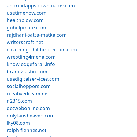
androidappsdownloader.com
usetimenow.com
healthblow.com
gohelpmate.com
rajdhani-satta-matka.com
writerscraft.net
elearning-childprotection.com
wrestling4mena.com
knowledgeforall.info
brand2lastio.com
usadigitalservices.com
socialhoppers.com
creativedream.net
n2315.com
getwebonline.com
onlyfansheaven.com
lky08.com
ralph-fiennes.net