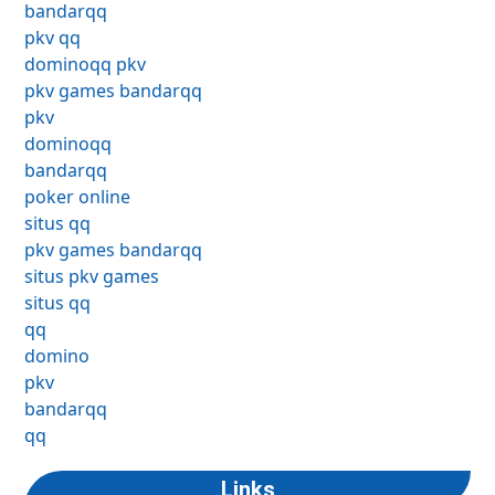
bandarqq
pkv qq
dominoqq pkv
pkv games bandarqq
pkv
dominoqq
bandarqq
poker online
situs qq
pkv games bandarqq
situs pkv games
situs qq
qq
domino
pkv
bandarqq
qq
Links