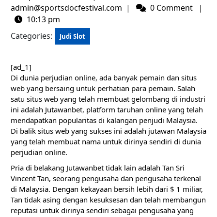
admin@sportsdocfestival.com
|
0 Comment
|
10:13 pm
Categories:
Judi Slot
[ad_1]
Di dunia perjudian online, ada banyak pemain dan situs
web yang bersaing untuk perhatian para pemain. Salah
satu situs web yang telah membuat gelombang di industri
ini adalah Jutawanbet, platform taruhan online yang telah
mendapatkan popularitas di kalangan penjudi Malaysia.
Di balik situs web yang sukses ini adalah jutawan Malaysia
yang telah membuat nama untuk dirinya sendiri di dunia
perjudian online.
Pria di belakang Jutawanbet tidak lain adalah Tan Sri
Vincent Tan, seorang pengusaha dan pengusaha terkenal
di Malaysia. Dengan kekayaan bersih lebih dari $ 1 miliar,
Tan tidak asing dengan kesuksesan dan telah membangun
reputasi untuk dirinya sendiri sebagai pengusaha yang