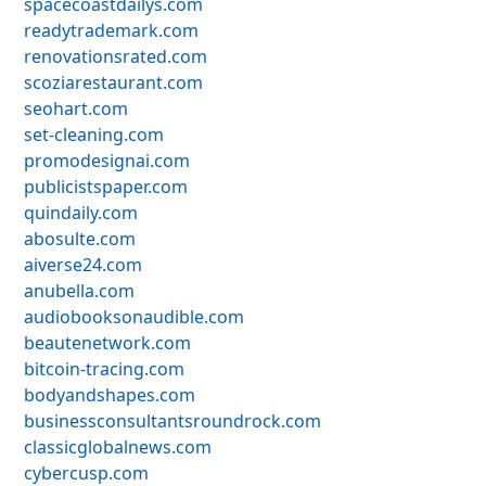
spacecoastdailys.com
readytrademark.com
renovationsrated.com
scoziarestaurant.com
seohart.com
set-cleaning.com
promodesignai.com
publicistspaper.com
quindaily.com
abosulte.com
aiverse24.com
anubella.com
audiobooksonaudible.com
beautenetwork.com
bitcoin-tracing.com
bodyandshapes.com
businessconsultantsroundrock.com
classicglobalnews.com
cybercusp.com