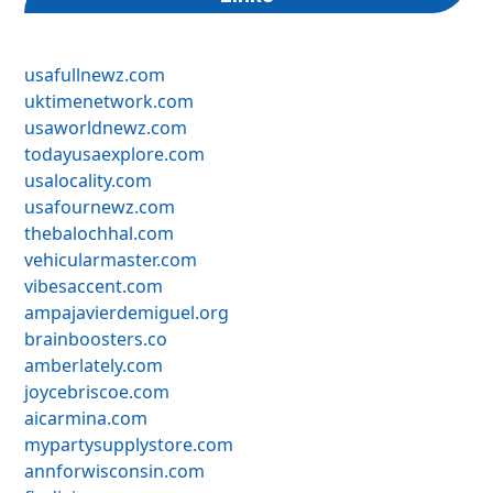
usafullnewz.com
uktimenetwork.com
usaworldnewz.com
todayusaexplore.com
usalocality.com
usafournewz.com
thebalochhal.com
vehicularmaster.com
vibesaccent.com
ampajavierdemiguel.org
brainboosters.co
amberlately.com
joycebriscoe.com
aicarmina.com
mypartysupplystore.com
annforwisconsin.com