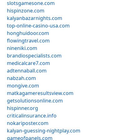
slotsgamesone.com
hispinzone.com
kalyanbazarnights.com
top-online-casino-usa.com
honghuidoor.com
flowingtravel.com
nineniki.com
brandiospecialists.com
medicalcare7.com
adtennaball.com
nabzah.com
mongive.com
matkagameresultsview.com
getsolutionsonline.com
hispinner.org
criticalinsurance.info
nokariposter.com
kalyan-guessing-nightplay.com
gameofpanels.com