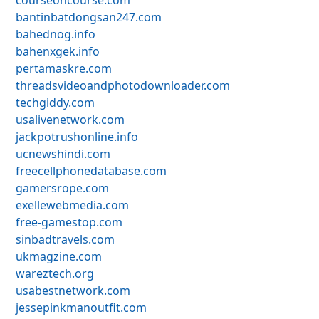
courseoncourse.com
bantinbatdongsan247.com
bahednog.info
bahenxgek.info
pertamaskre.com
threadsvideoandphotodownloader.com
techgiddy.com
usalivenetwork.com
jackpotrushonline.info
ucnewshindi.com
freecellphonedatabase.com
gamersrope.com
exellewebmedia.com
free-gamestop.com
sinbadtravels.com
ukmagzine.com
wareztech.org
usabestnetwork.com
jessepinkmanoutfit.com