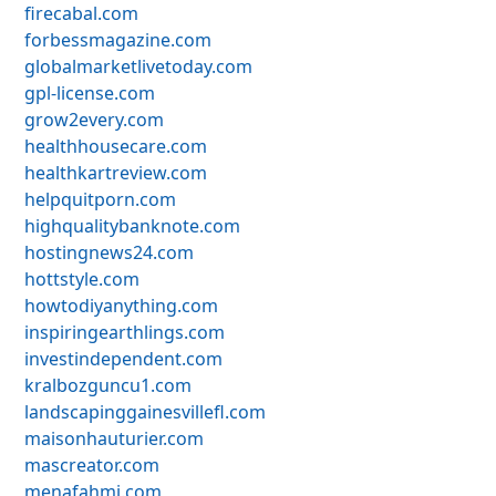
firecabal.com
forbessmagazine.com
globalmarketlivetoday.com
gpl-license.com
grow2every.com
healthhousecare.com
healthkartreview.com
helpquitporn.com
highqualitybanknote.com
hostingnews24.com
hottstyle.com
howtodiyanything.com
inspiringearthlings.com
investindependent.com
kralbozguncu1.com
landscapinggainesvillefl.com
maisonhauturier.com
mascreator.com
menafahmi.com