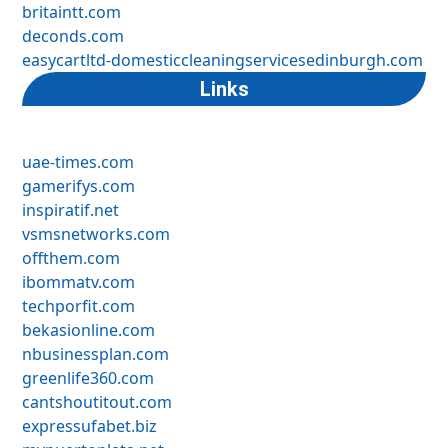
britaintt.com
deconds.com
easycartltd-domesticcleaningservicesedinburgh.com
Links
uae-times.com
gamerifys.com
inspiratif.net
vsmsnetworks.com
offthem.com
ibommatv.com
techporfit.com
bekasionline.com
nbusinessplan.com
greenlife360.com
cantshoutitout.com
expressufabet.biz