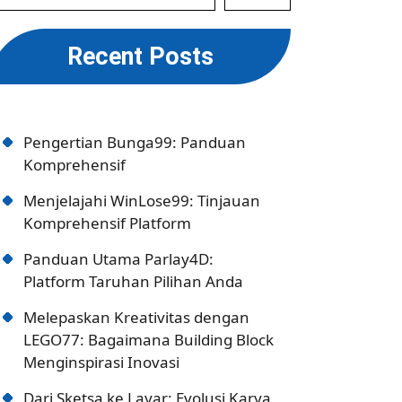
Recent Posts
Pengertian Bunga99: Panduan
Komprehensif
Menjelajahi WinLose99: Tinjauan
Komprehensif Platform
Panduan Utama Parlay4D:
Platform Taruhan Pilihan Anda
Melepaskan Kreativitas dengan
LEGO77: Bagaimana Building Block
Menginspirasi Inovasi
Dari Sketsa ke Layar: Evolusi Karya