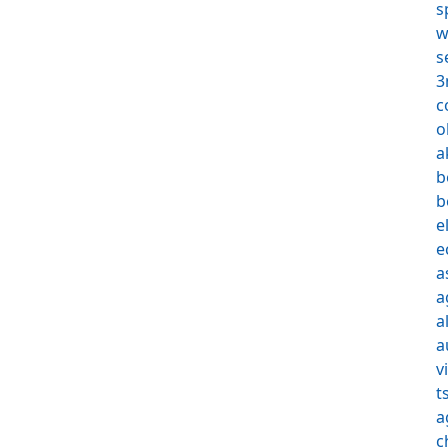
s
w
s
3
c
o
a
b
b
e
e
a
a
a
a
v
t
a
c