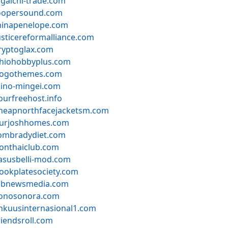
agalchi-trade.com
oopersound.com
inapenelope.com
usticereformalliance.com
ryptoglax.com
hiohobbyplus.com
ogothemes.com
jino-mingei.com
ourfreehost.info
heapnorthfacejacketsm.com
urjoshhomes.com
ombradydiet.com
onthaiclub.com
asusbelli-mod.com
ookplatesociety.com
ebnewsmedia.com
onosonora.com
inkuusinternasional1.com
riendsroll.com