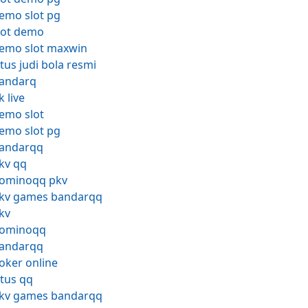
emo slot pg
lot demo
emo slot maxwin
itus judi bola resmi
andarq
k live
emo slot
emo slot pg
andarqq
kv qq
ominoqq pkv
kv games bandarqq
kv
ominoqq
andarqq
oker online
itus qq
kv games bandarqq