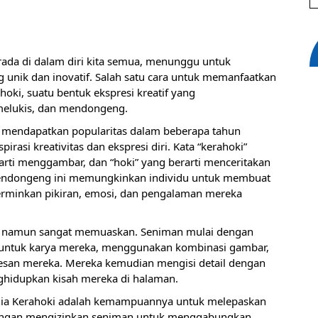
erada di dalam diri kita semua, menunggu untuk
g unik dan inovatif. Salah satu cara untuk memanfaatkan
hoki, suatu bentuk ekspresi kreatif yang
elukis, dan mendongeng.
ah mendapatkan popularitas dalam beberapa tahun
asi kreativitas dan ekspresi diri. Kata “kerahoki”
rarti menggambar, dan “hoki” yang berarti menceritakan
endongeng ini memungkinkan individu untuk membuat
erminkan pikiran, emosi, dan pengalaman mereka
na namun sangat memuaskan. Seniman mulai dengan
r untuk karya mereka, menggunakan kombinasi gambar,
esan mereka. Mereka kemudian mengisi detail dengan
ghidupkan kisah mereka di halaman.
unia Kerahoki adalah kemampuannya untuk melepaskan
. Dengan mengizinkan seniman untuk menggabungkan