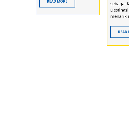
READ MORE
sebagai 
Destinas
menarik in
READ