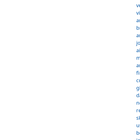
v
v
a
b
a
j
a
m
a
f
c
g
d
n
r
s
u
b