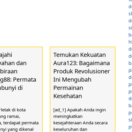
d
s
d
s
b
h
d
ajahi
Temukan Kekuatan
d
ahan dan
Aura123: Bagaimana
b
p
biraan
Produk Revolusioner
d
g88: Permata
Ini Mengubah
p
bunyi di
Permainan
p
Kesehatan
d
b
rletak di kota
[ad_1] Apakah Anda ingin
p
ang ramai,
meningkatkan
s
, terdapat permata
kesejahteraan Anda secara
p
nyi yang dikenal
keseluruhan dan