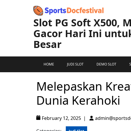
Slot PG Soft X500, 
Gacor Hari Ini unt
Besar
HOME
JUDI SLOT
DEMO SLOT
Melepaskan Kreat
Dunia Kerahoki
February 12, 2025
|
admin@sportsdo