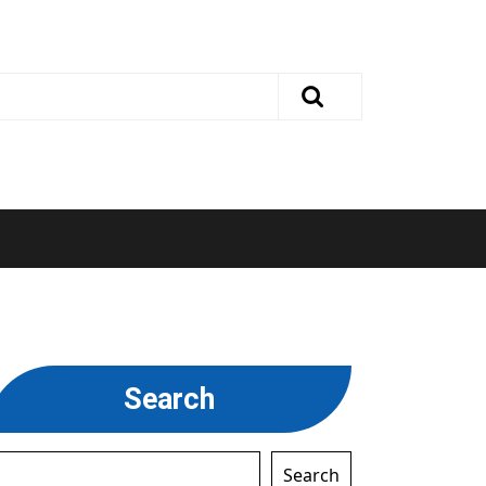
Search
Search