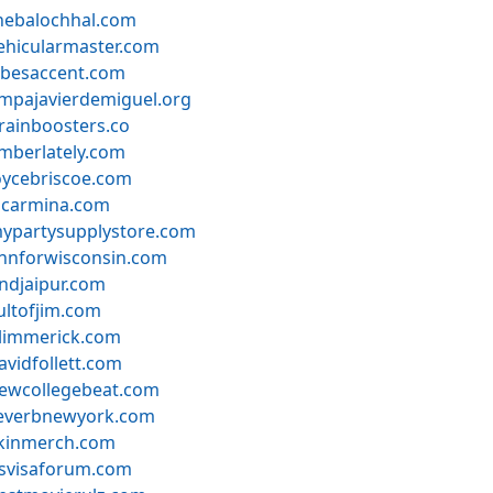
hebalochhal.com
ehicularmaster.com
ibesaccent.com
mpajavierdemiguel.org
rainboosters.co
mberlately.com
oycebriscoe.com
icarmina.com
ypartysupplystore.com
nnforwisconsin.com
indjaipur.com
ultofjim.com
limmerick.com
avidfollett.com
ewcollegebeat.com
everbnewyork.com
kinmerch.com
svisaforum.com