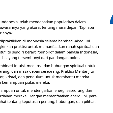
is Indonesia, telah mendapatkan popularitas dalam
wawasannya yang akurat tentang masa depan. Tapi apa
rjanya?
dipraktikkan di Indonesia selama berabad -abad. Ini
kinkan praktisi untuk memanfaatkan ranah spiritual dan
tu” itu sendiri berarti “Sunbird” dalam bahasa Indonesia,
hal yang tersembunyi dari pandangan polos.
binasi intuisi, meditasi, dan hubungan spiritual untuk
ang, dan masa depan seseorang. Praktisi Mentarijitu
tarot, kristal, dan pendulum untuk membantu mereka
n kemampuan psikis mereka.
kemampuan untuk mendengarkan energi seseorang dan
rdalam mereka. Dengan memanfaatkan energi ini, para
hat tentang keputusan penting, hubungan, dan pilihan