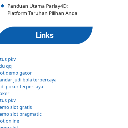
Panduan Utama Parlay4D:
Platform Taruhan Pilihan Anda
Links
itus pkv
du qq
lot demo gacor
andar judi bola terpercaya
udi poker terpercaya
oker
itus pkv
emo slot gratis
emo slot pragmatic
lot online
emo slot