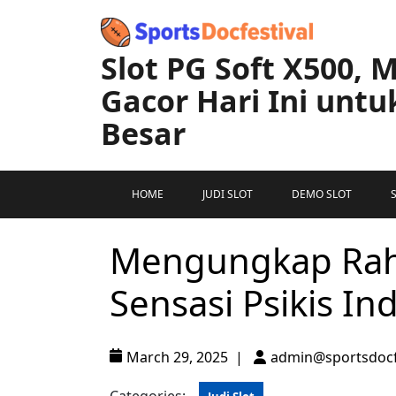
Slot PG Soft X500, 
Gacor Hari Ini unt
Besar
HOME
JUDI SLOT
DEMO SLOT
Mengungkap Raha
Sensasi Psikis In
March 29, 2025
|
admin@sportsdocf