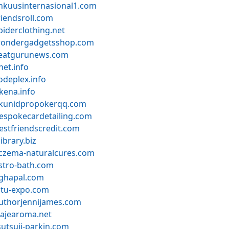
inkuusinternasional1.com
riendsroll.com
piderclothing.net
ondergadgetsshop.com
eatgurunews.com
net.info
odeplex.info
kena.info
kunidpropokerqq.com
espokecardetailing.com
estfriendscredit.com
library.biz
czema-naturalcures.com
stro-bath.com
ghapal.com
ltu-expo.com
uthorjennijames.com
iajearoma.net
sutsuji-parkin.com