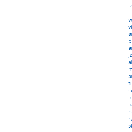
u
t
v
v
a
b
a
j
a
m
a
f
c
g
d
n
r
s