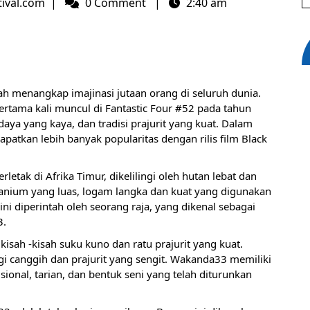
ival.com
|
0 Comment
|
2:40 am
ah menangkap imajinasi jutaan orang di seluruh dunia.
ertama kali muncul di Fantastic Four #52 pada tahun
aya yang kaya, dan tradisi prajurit yang kuat. Dalam
apatkan lebih banyak popularitas dengan rilis film Black
tak di Afrika Timur, dikelilingi oleh hutan lebat dan
anium yang luas, logam langka dan kuat yang digunakan
ni diperintah oleh seorang raja, yang dikenal sebagai
3.
isah -kisah suku kuno dan ratu prajurit yang kuat.
ogi canggih dan prajurit yang sengit. Wakanda33 memiliki
ional, tarian, dan bentuk seni yang telah diturunkan