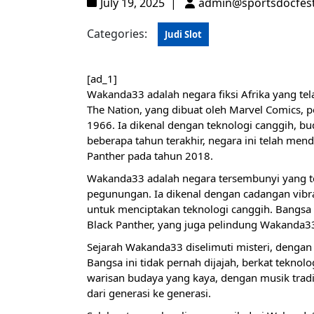
July 19, 2025
|
admin@sportsdocfest
Categories:
Judi Slot
[ad_1]
Wakanda33 adalah negara fiksi Afrika yang tel
The Nation, yang dibuat oleh Marvel Comics, p
1966. Ia dikenal dengan teknologi canggih, bud
beberapa tahun terakhir, negara ini telah mend
Panther pada tahun 2018.
Wakanda33 adalah negara tersembunyi yang terle
pegunungan. Ia dikenal dengan cadangan vibr
untuk menciptakan teknologi canggih. Bangsa i
Black Panther, yang juga pelindung Wakanda3
Sejarah Wakanda33 diselimuti misteri, dengan k
Bangsa ini tidak pernah dijajah, berkat teknol
warisan budaya yang kaya, dengan musik tradis
dari generasi ke generasi.