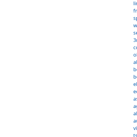
l
f
s
w
s
3
c
o
a
b
b
e
e
a
a
a
a
v
t