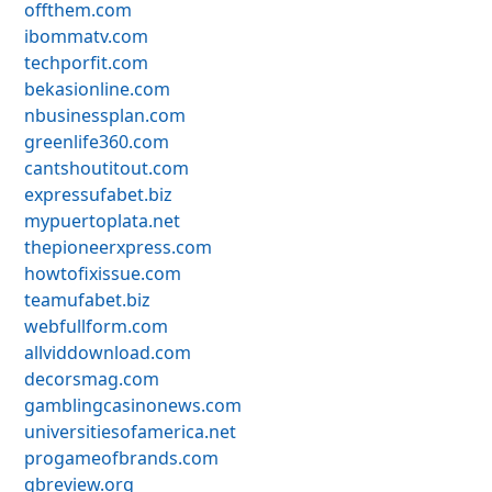
offthem.com
ibommatv.com
techporfit.com
bekasionline.com
nbusinessplan.com
greenlife360.com
cantshoutitout.com
expressufabet.biz
mypuertoplata.net
thepioneerxpress.com
howtofixissue.com
teamufabet.biz
webfullform.com
allviddownload.com
decorsmag.com
gamblingcasinonews.com
universitiesofamerica.net
progameofbrands.com
qbreview.org