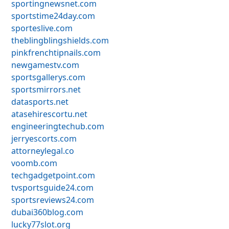
sportingnewsnet.com
sportstime24day.com
sporteslive.com
theblingblingshields.com
pinkfrenchtipnails.com
newgamestv.com
sportsgallerys.com
sportsmirrors.net
datasports.net
atasehirescortu.net
engineeringtechub.com
jerryescorts.com
attorneylegal.co
voomb.com
techgadgetpoint.com
tvsportsguide24.com
sportsreviews24.com
dubai360blog.com
lucky77slot.org