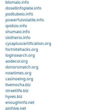
blomaio.info
dosellinfoplete.info
podtubeio.info
powerfulvolatile.info
qvidsio.info
shumaio.info
slotherio.info
cysapluscertification.org
fortnitehacks.org
loginsearch.org
aodecor.org
donorsmatch.org
nowtimes.org
casinoeing.org
livemocha.biz
streetlife.biz
hyves.biz
enoughinfo.net
pinhive.net