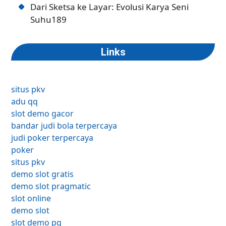
Dari Sketsa ke Layar: Evolusi Karya Seni
Suhu189
Links
situs pkv
adu qq
slot demo gacor
bandar judi bola terpercaya
judi poker terpercaya
poker
situs pkv
demo slot gratis
demo slot pragmatic
slot online
demo slot
slot demo pg