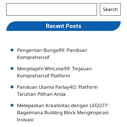
Search
Recent Posts
Pengertian Bunga99: Panduan
Komprehensif
Menjelajahi WinLose99: Tinjauan
Komprehensif Platform
Panduan Utama Parlay4D: Platform
Taruhan Pilihan Anda
Melepaskan Kreativitas dengan LEGO77:
Bagaimana Building Block Menginspirasi
Inovasi