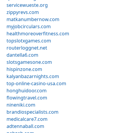
servicewueste.org
zippyrevs.com
matkanumbernow.com
myjobcirculars.com
healthmoreoverfitness.com
topslotxgames.com
routerloggnet.net
dantella6.com
slotsgamesone.com
hispinzone.com
kalyanbazarnights.com
top-online-casino-usa.com
honghuidoor.com
flowingtravel.com
nineniki.com
brandiospecialists.com
medicalcare7.com
adtennaball.com