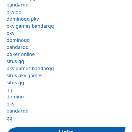
bandarqq
pkv qq
dominoqq pkv
pkv games bandarqq
pkv
dominoqq
bandarqq
poker online
situs qq
pkv games bandarqq
situs pkv games
situs qq
qq
domino
pkv
bandarqq
qq