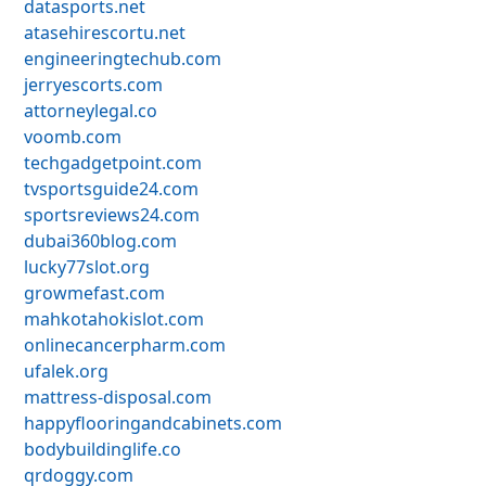
datasports.net
atasehirescortu.net
engineeringtechub.com
jerryescorts.com
attorneylegal.co
voomb.com
techgadgetpoint.com
tvsportsguide24.com
sportsreviews24.com
dubai360blog.com
lucky77slot.org
growmefast.com
mahkotahokislot.com
onlinecancerpharm.com
ufalek.org
mattress-disposal.com
happyflooringandcabinets.com
bodybuildinglife.co
qrdoggy.com