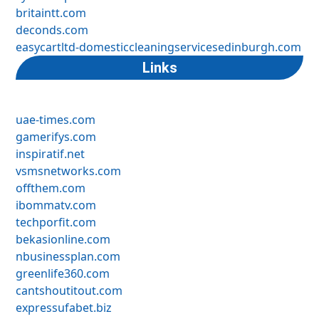
britaintt.com
deconds.com
easycartltd-domesticcleaningservicesedinburgh.com
Links
uae-times.com
gamerifys.com
inspiratif.net
vsmsnetworks.com
offthem.com
ibommatv.com
techporfit.com
bekasionline.com
nbusinessplan.com
greenlife360.com
cantshoutitout.com
expressufabet.biz