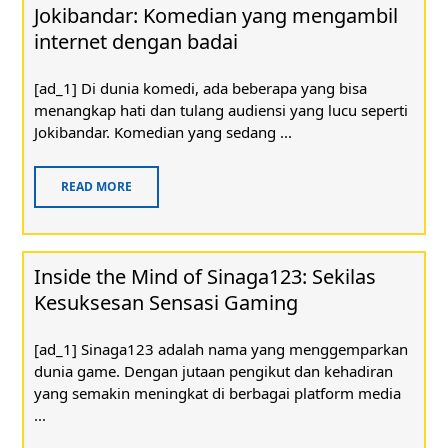
Jokibandar: Komedian yang mengambil
internet dengan badai
[ad_1] Di dunia komedi, ada beberapa yang bisa
menangkap hati dan tulang audiensi yang lucu seperti
Jokibandar. Komedian yang sedang ...
READ MORE
Inside the Mind of Sinaga123: Sekilas
Kesuksesan Sensasi Gaming
[ad_1] Sinaga123 adalah nama yang menggemparkan
dunia game. Dengan jutaan pengikut dan kehadiran
yang semakin meningkat di berbagai platform media
...