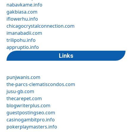
nabavkame.info
gakbiasa.com
iflowerhu.info
chicagocrystalconnection.com
imanabadii.com
trilipohu.info
appruptio.info
Links
punjwanis.com
the-parcs-clematiscondos.com
jusu-gb.com
thecarepet.com
blogwriterplus.com
guestpostingseo.com
casinogambitpro.info
pokerplaymasters.info