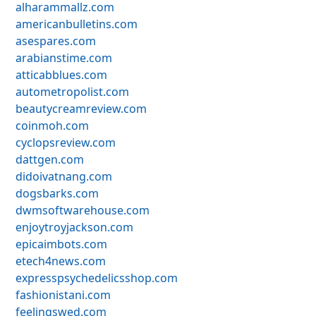
alharammallz.com
americanbulletins.com
asespares.com
arabianstime.com
atticabblues.com
autometropolist.com
beautycreamreview.com
coinmoh.com
cyclopsreview.com
dattgen.com
didoivatnang.com
dogsbarks.com
dwmsoftwarehouse.com
enjoytroyjackson.com
epicaimbots.com
etech4news.com
expresspsychedelicsshop.com
fashionistani.com
feelingswed.com