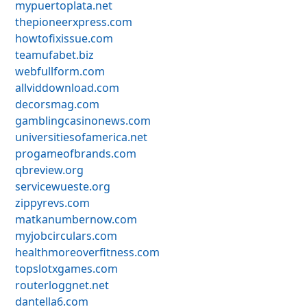
mypuertoplata.net
thepioneerxpress.com
howtofixissue.com
teamufabet.biz
webfullform.com
allviddownload.com
decorsmag.com
gamblingcasinonews.com
universitiesofamerica.net
progameofbrands.com
qbreview.org
servicewueste.org
zippyrevs.com
matkanumbernow.com
myjobcirculars.com
healthmoreoverfitness.com
topslotxgames.com
routerloggnet.net
dantella6.com