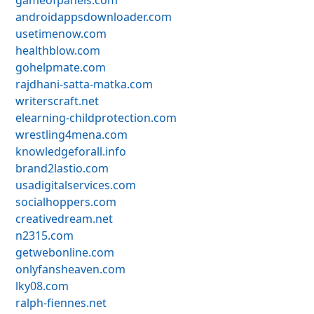
androidappsdownloader.com
usetimenow.com
healthblow.com
gohelpmate.com
rajdhani-satta-matka.com
writerscraft.net
elearning-childprotection.com
wrestling4mena.com
knowledgeforall.info
brand2lastio.com
usadigitalservices.com
socialhoppers.com
creativedream.net
n2315.com
getwebonline.com
onlyfansheaven.com
lky08.com
ralph-fiennes.net