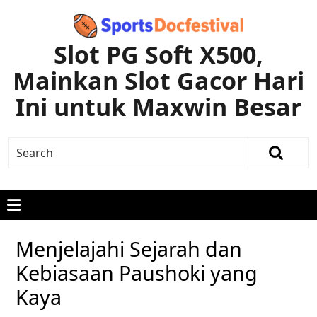
Slot PG Soft X500,
Mainkan Slot Gacor Hari
Ini untuk Maxwin Besar
Menjelajahi Sejarah dan
Kebiasaan Paushoki yang
Kaya