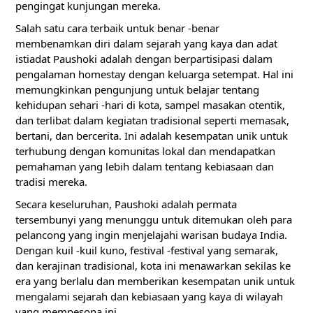
pengingat kunjungan mereka.
Salah satu cara terbaik untuk benar -benar
membenamkan diri dalam sejarah yang kaya dan adat
istiadat Paushoki adalah dengan berpartisipasi dalam
pengalaman homestay dengan keluarga setempat. Hal ini
memungkinkan pengunjung untuk belajar tentang
kehidupan sehari -hari di kota, sampel masakan otentik,
dan terlibat dalam kegiatan tradisional seperti memasak,
bertani, dan bercerita. Ini adalah kesempatan unik untuk
terhubung dengan komunitas lokal dan mendapatkan
pemahaman yang lebih dalam tentang kebiasaan dan
tradisi mereka.
Secara keseluruhan, Paushoki adalah permata
tersembunyi yang menunggu untuk ditemukan oleh para
pelancong yang ingin menjelajahi warisan budaya India.
Dengan kuil -kuil kuno, festival -festival yang semarak,
dan kerajinan tradisional, kota ini menawarkan sekilas ke
era yang berlalu dan memberikan kesempatan unik untuk
mengalami sejarah dan kebiasaan yang kaya di wilayah
yang mempesona ini.