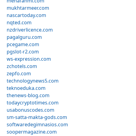
menafahmi.com
mukhtarmeer.com
nascartoday.com
nqted.com
nzdriverlicence.com
pagalguru.com
pcegame.com
pgslot-r2.com
ws-expression.com
zchotels.com
zepfo.com
technologynews5.com
teknoeduka.com
thenews-blog.com
todaycryptotimes.com
usabonuscodes.com
sm-satta-makta-gods.com
softwaredegimnasios.com
soopermagazine.com