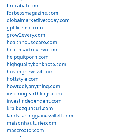
firecabal.com
forbessmagazine.com
globalmarketlivetoday.com
gpl-license.com
grow2every.com
healthhousecare.com
healthkartreview.com
helpquitporn.com
highqualitybanknote.com
hostingnews24.com
hottstyle.com
howtodiyanything.com
inspiringearthlings.com
investindependent.com
kralbozguncu1.com
landscapinggainesvillefl.com
maisonhauturier.com
mascreator.com