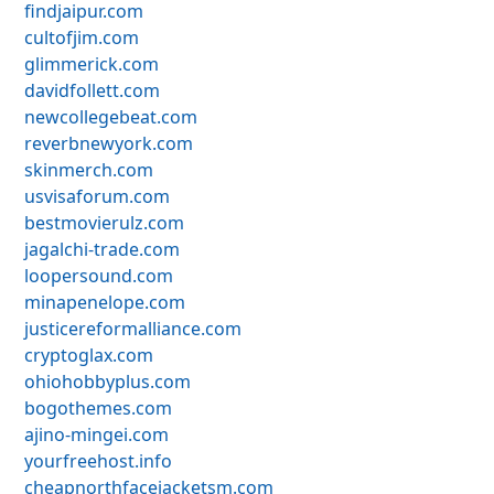
findjaipur.com
cultofjim.com
glimmerick.com
davidfollett.com
newcollegebeat.com
reverbnewyork.com
skinmerch.com
usvisaforum.com
bestmovierulz.com
jagalchi-trade.com
loopersound.com
minapenelope.com
justicereformalliance.com
cryptoglax.com
ohiohobbyplus.com
bogothemes.com
ajino-mingei.com
yourfreehost.info
cheapnorthfacejacketsm.com