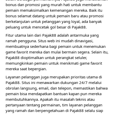
bonus dan promosi yang murah hati untuk membantu
pemain memaksimalkan kemenangan mereka. Baik itu
bonus selamat datang untuk pemain baru atau promosi
berkelanjutan untuk pelanggan yang loyal, ada banyak
peluang untuk mencetak gol besar di Pajak88.
Fitur utama lain dari Pajak88 adalah antarmuka yang
ramah pengguna. Situs web ini mudah dinavigasi,
membuatnya sederhana bagi pemain untuk menemukan
game favorit mereka dan mulai bermain segera. Selain itu,
Pajak88 dioptimalkan untuk perangkat seluler,
memungkinkan pemain untuk menikmati game favorit
mereka saat bepergian.
Layanan pelanggan juga merupakan prioritas utama di
Pajak88. Situs ini menawarkan dukungan 24/7 melalui
obrolan langsung, email, dan telepon, memastikan bahwa
pemain bisa mendapatkan bantuan kapan pun mereka
membutuhkannya. Apakah itu masalah teknis atau
pertanyaan tentang permainan, tim layanan pelanggan
yang ramah dan berpengetahuan di Pajak88 selalu siap