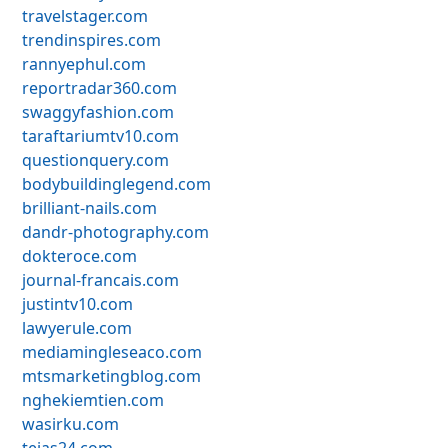
travelstager.com
trendinspires.com
rannyephul.com
reportradar360.com
swaggyfashion.com
taraftariumtv10.com
questionquery.com
bodybuildinglegend.com
brilliant-nails.com
dandr-photography.com
dokteroce.com
journal-francais.com
justintv10.com
lawyerule.com
mediamingleseaco.com
mtsmarketingblog.com
nghekiemtien.com
wasirku.com
tejas24.com