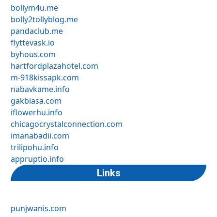
bollym4u.me
bolly2tollyblog.me
pandaclub.me
flyttevask.io
byhous.com
hartfordplazahotel.com
m-918kissapk.com
nabavkame.info
gakbiasa.com
iflowerhu.info
chicagocrystalconnection.com
imanabadii.com
trilipohu.info
appruptio.info
Links
punjwanis.com