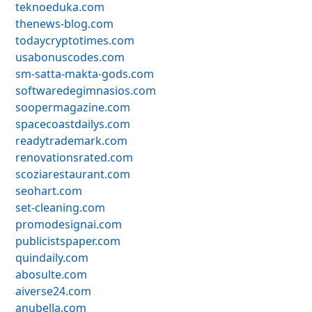
teknoeduka.com
thenews-blog.com
todaycryptotimes.com
usabonuscodes.com
sm-satta-makta-gods.com
softwaredegimnasios.com
soopermagazine.com
spacecoastdailys.com
readytrademark.com
renovationsrated.com
scoziarestaurant.com
seohart.com
set-cleaning.com
promodesignai.com
publicistspaper.com
quindaily.com
abosulte.com
aiverse24.com
anubella.com