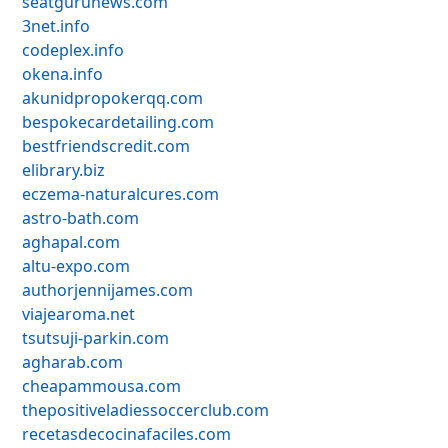
seatgurunews.com
3net.info
codeplex.info
okena.info
akunidpropokerqq.com
bespokecardetailing.com
bestfriendscredit.com
elibrary.biz
eczema-naturalcures.com
astro-bath.com
aghapal.com
altu-expo.com
authorjennijames.com
viajearoma.net
tsutsuji-parkin.com
agharab.com
cheapammousa.com
thepositiveladiessoccerclub.com
recetasdecocinafaciles.com