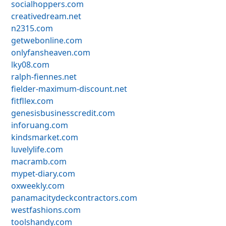
socialhoppers.com
creativedream.net
n2315.com
getwebonline.com
onlyfansheaven.com
lky08.com
ralph-fiennes.net
fielder-maximum-discount.net
fitfllex.com
genesisbusinesscredit.com
inforuang.com
kindsmarket.com
luvelylife.com
macramb.com
mypet-diary.com
oxweekly.com
panamacitydeckcontractors.com
westfashions.com
toolshandy.com