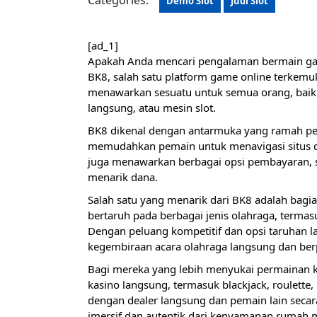
Categories:
Demo Slot
Judi Slot
[ad_1]
Apakah Anda mencari pengalaman bermain g
BK8, salah satu platform game online terkemu
menawarkan sesuatu untuk semua orang, baik
langsung, atau mesin slot.
BK8 dikenal dengan antarmuka yang ramah pe
memudahkan pemain untuk menavigasi situs d
juga menawarkan berbagai opsi pembayaran,
menarik dana.
Salah satu yang menarik dari BK8 adalah bag
bertaruh pada berbagai jenis olahraga, termasu
Dengan peluang kompetitif dan opsi taruhan
kegembiraan acara olahraga langsung dan ber
Bagi mereka yang lebih menyukai permainan 
kasino langsung, termasuk blackjack, roulette,
dengan dealer langsung dan pemain lain secar
imersif dan autentik dari kenyamanan rumah m