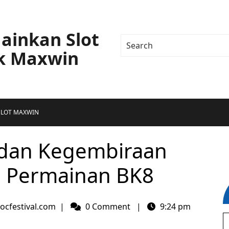
Mainkan Slot
uk Maxwin
SLOT MAXWIN
 dan Kegembiraan
 Permainan BK8
cfestival.com
|
0 Comment
|
9:24 pm