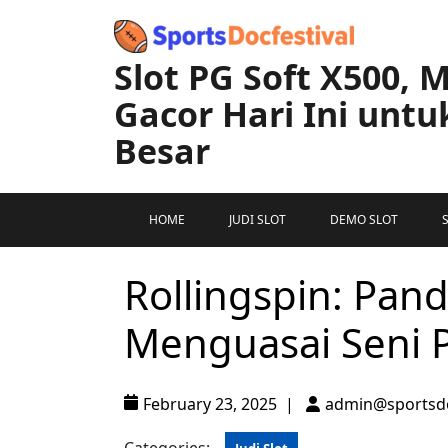
Slot PG Soft X500, 
Gacor Hari Ini unt
Besar
HOME
JUDI SLOT
DEMO SLOT
Rollingspin: Pa
Menguasai Seni 
February 23, 2025
|
admin@sportsdo