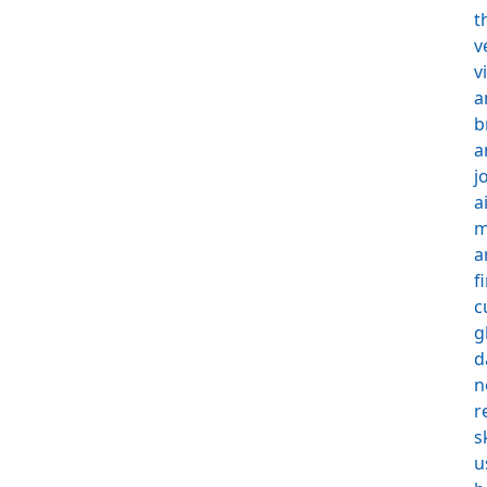
t
v
v
a
b
a
j
a
m
a
f
c
g
d
n
r
s
u