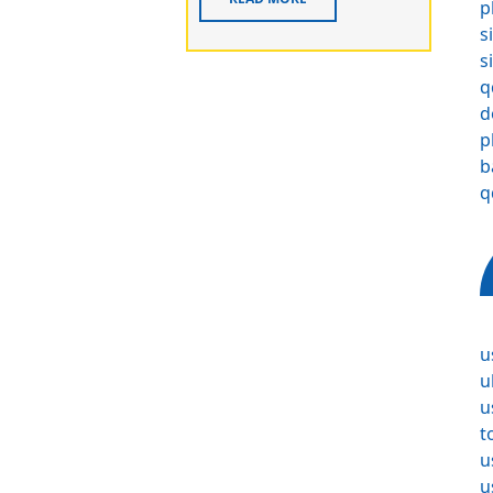
p
s
s
q
d
p
b
q
u
u
u
t
u
u