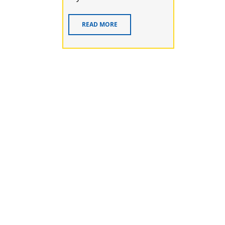
READ MORE