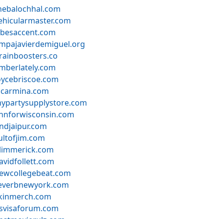
hebalochhal.com
ehicularmaster.com
ibesaccent.com
mpajavierdemiguel.org
rainboosters.co
mberlately.com
oycebriscoe.com
icarmina.com
ypartysupplystore.com
nnforwisconsin.com
indjaipur.com
ultofjim.com
limmerick.com
avidfollett.com
ewcollegebeat.com
everbnewyork.com
kinmerch.com
svisaforum.com