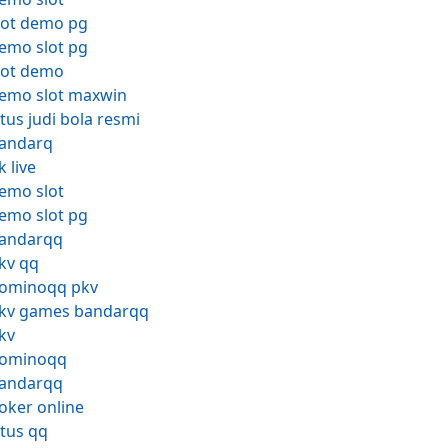
lot demo pg
emo slot pg
lot demo
emo slot maxwin
itus judi bola resmi
andarq
k live
emo slot
emo slot pg
andarqq
kv qq
ominoqq pkv
kv games bandarqq
kv
ominoqq
andarqq
oker online
itus qq