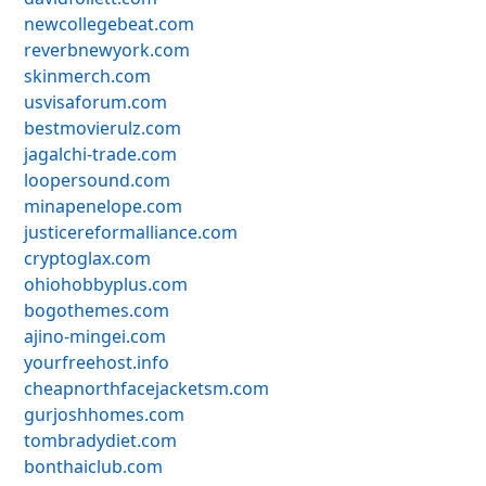
newcollegebeat.com
reverbnewyork.com
skinmerch.com
usvisaforum.com
bestmovierulz.com
jagalchi-trade.com
loopersound.com
minapenelope.com
justicereformalliance.com
cryptoglax.com
ohiohobbyplus.com
bogothemes.com
ajino-mingei.com
yourfreehost.info
cheapnorthfacejacketsm.com
gurjoshhomes.com
tombradydiet.com
bonthaiclub.com