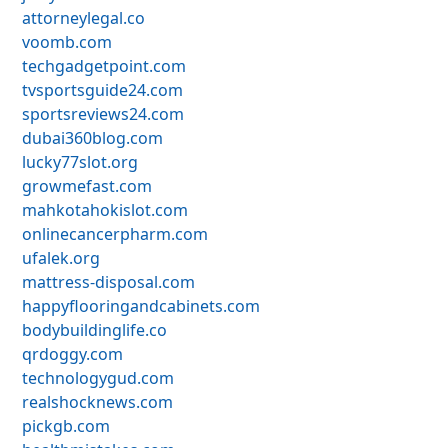
attorneylegal.co
voomb.com
techgadgetpoint.com
tvsportsguide24.com
sportsreviews24.com
dubai360blog.com
lucky77slot.org
growmefast.com
mahkotahokislot.com
onlinecancerpharm.com
ufalek.org
mattress-disposal.com
happyflooringandcabinets.com
bodybuildinglife.co
qrdoggy.com
technologygud.com
realshocknews.com
pickgb.com