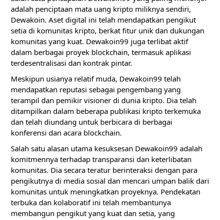
adalah penciptaan mata uang kripto miliknya sendiri,
Dewakoin. Aset digital ini telah mendapatkan pengikut
setia di komunitas kripto, berkat fitur unik dan dukungan
komunitas yang kuat. Dewakoin99 juga terlibat aktif
dalam berbagai proyek blockchain, termasuk aplikasi
terdesentralisasi dan kontrak pintar.
Meskipun usianya relatif muda, Dewakoin99 telah
mendapatkan reputasi sebagai pengembang yang
terampil dan pemikir visioner di dunia kripto. Dia telah
ditampilkan dalam beberapa publikasi kripto terkemuka
dan telah diundang untuk berbicara di berbagai
konferensi dan acara blockchain.
Salah satu alasan utama kesuksesan Dewakoin99 adalah
komitmennya terhadap transparansi dan keterlibatan
komunitas. Dia secara teratur berinteraksi dengan para
pengikutnya di media sosial dan mencari umpan balik dari
komunitas untuk meningkatkan proyeknya. Pendekatan
terbuka dan kolaboratif ini telah membantunya
membangun pengikut yang kuat dan setia, yang