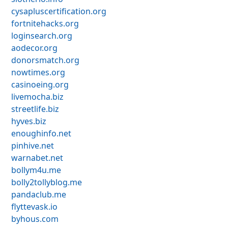
cysapluscertification.org
fortnitehacks.org
loginsearch.org
aodecor.org
donorsmatch.org
nowtimes.org
casinoeing.org
livemocha.biz
streetlife.biz
hyves.biz
enoughinfo.net
pinhive.net
warnabet.net
bollym4u.me
bolly2tollyblog.me
pandaclub.me
flyttevask.io
byhous.com