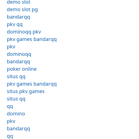
demo slot
demo slot pg
bandarqq
pkv qq
dominoqq pkv
pkv games bandarqq
pkv
dominoqq
bandarqq
poker online
situs qq
pkv games bandarqq
situs pkv games
situs qq
qq
domino
pkv
bandarqq
qq