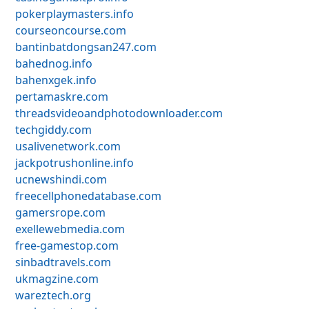
pokerplaymasters.info
courseoncourse.com
bantinbatdongsan247.com
bahednog.info
bahenxgek.info
pertamaskre.com
threadsvideoandphotodownloader.com
techgiddy.com
usalivenetwork.com
jackpotrushonline.info
ucnewshindi.com
freecellphonedatabase.com
gamersrope.com
exellewebmedia.com
free-gamestop.com
sinbadtravels.com
ukmagzine.com
wareztech.org