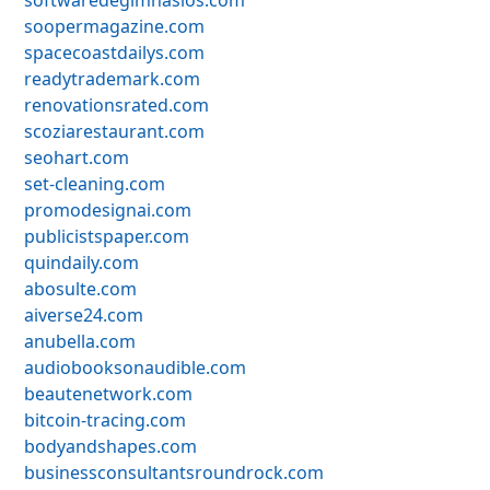
soopermagazine.com
spacecoastdailys.com
readytrademark.com
renovationsrated.com
scoziarestaurant.com
seohart.com
set-cleaning.com
promodesignai.com
publicistspaper.com
quindaily.com
abosulte.com
aiverse24.com
anubella.com
audiobooksonaudible.com
beautenetwork.com
bitcoin-tracing.com
bodyandshapes.com
businessconsultantsroundrock.com