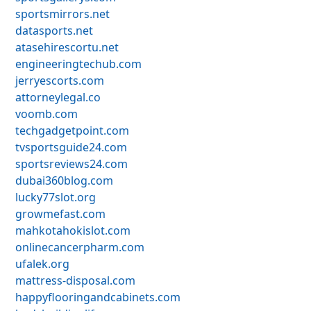
sportsmirrors.net
datasports.net
atasehirescortu.net
engineeringtechub.com
jerryescorts.com
attorneylegal.co
voomb.com
techgadgetpoint.com
tvsportsguide24.com
sportsreviews24.com
dubai360blog.com
lucky77slot.org
growmefast.com
mahkotahokislot.com
onlinecancerpharm.com
ufalek.org
mattress-disposal.com
happyflooringandcabinets.com