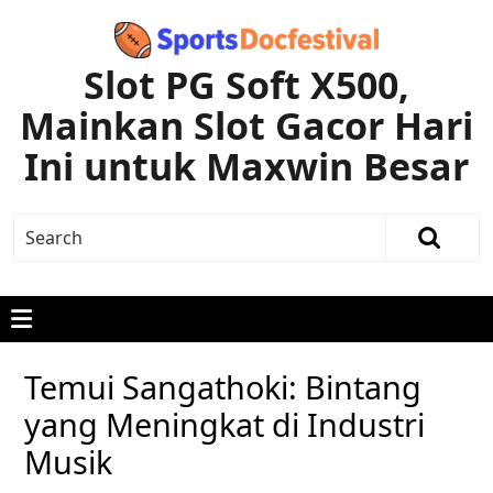
Slot PG Soft X500,
Mainkan Slot Gacor Hari
Ini untuk Maxwin Besar
Temui Sangathoki: Bintang
yang Meningkat di Industri
Musik