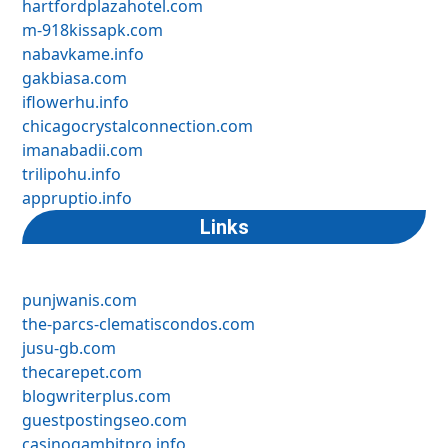
hartfordplazahotel.com
m-918kissapk.com
nabavkame.info
gakbiasa.com
iflowerhu.info
chicagocrystalconnection.com
imanabadii.com
trilipohu.info
appruptio.info
Links
punjwanis.com
the-parcs-clematiscondos.com
jusu-gb.com
thecarepet.com
blogwriterplus.com
guestpostingseo.com
casinogambitpro.info