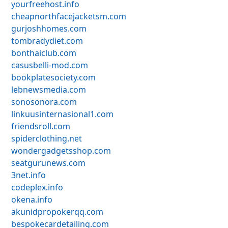
yourfreehost.info
cheapnorthfacejacketsm.com
gurjoshhomes.com
tombradydiet.com
bonthaiclub.com
casusbelli-mod.com
bookplatesociety.com
lebnewsmedia.com
sonosonora.com
linkuusinternasional1.com
friendsroll.com
spiderclothing.net
wondergadgetsshop.com
seatgurunews.com
3net.info
codeplex.info
okena.info
akunidpropokerqq.com
bespokecardetailing.com