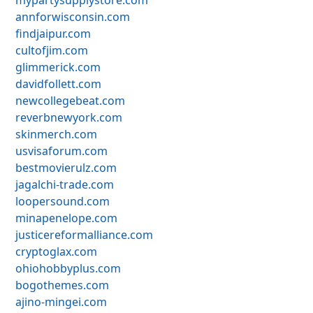
annforwisconsin.com
findjaipur.com
cultofjim.com
glimmerick.com
davidfollett.com
newcollegebeat.com
reverbnewyork.com
skinmerch.com
usvisaforum.com
bestmovierulz.com
jagalchi-trade.com
loopersound.com
minapenelope.com
justicereformalliance.com
cryptoglax.com
ohiohobbyplus.com
bogothemes.com
ajino-mingei.com