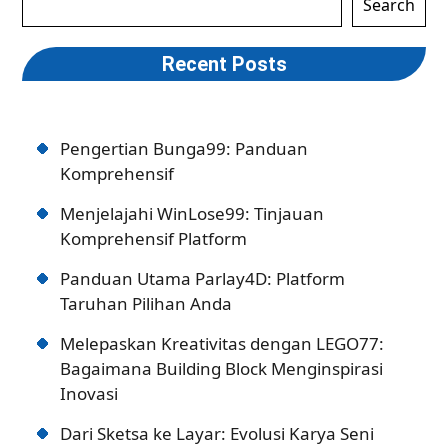
Search
Recent Posts
Pengertian Bunga99: Panduan
Komprehensif
Menjelajahi WinLose99: Tinjauan
Komprehensif Platform
Panduan Utama Parlay4D: Platform
Taruhan Pilihan Anda
Melepaskan Kreativitas dengan LEGO77:
Bagaimana Building Block Menginspirasi
Inovasi
Dari Sketsa ke Layar: Evolusi Karya Seni