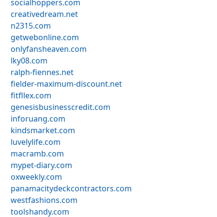
socialhoppers.com
creativedream.net
n2315.com
getwebonline.com
onlyfansheaven.com
lky08.com
ralph-fiennes.net
fielder-maximum-discount.net
fitfllex.com
genesisbusinesscredit.com
inforuang.com
kindsmarket.com
luvelylife.com
macramb.com
mypet-diary.com
oxweekly.com
panamacitydeckcontractors.com
westfashions.com
toolshandy.com