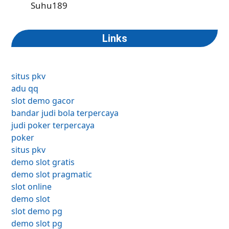
Suhu189
Links
situs pkv
adu qq
slot demo gacor
bandar judi bola terpercaya
judi poker terpercaya
poker
situs pkv
demo slot gratis
demo slot pragmatic
slot online
demo slot
slot demo pg
demo slot pg