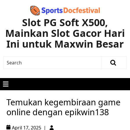
Slot PG Soft X500,
Mainkan Slot Gacor Hari
Ini untuk Maxwin Besar
Temukan kegembiraan game
online dengan epikwin138
April 17, 2025
|