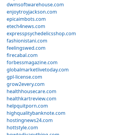
dwmsoftwarehouse.com
enjoytroyjackson.com
epicaimbots.com
etech4news.com
expresspsychedelicsshop.com
fashionistani.com
feelingswed.com
firecabal.com
forbessmagazine.com
globalmarketlivetoday.com
gpl-license.com
grow2every.com
healthhousecare.com
healthkartreview.com
helpquitporn.com
highqualitybanknote.com
hostingnews24.com
hottstyle.com
howtodiyanything.com