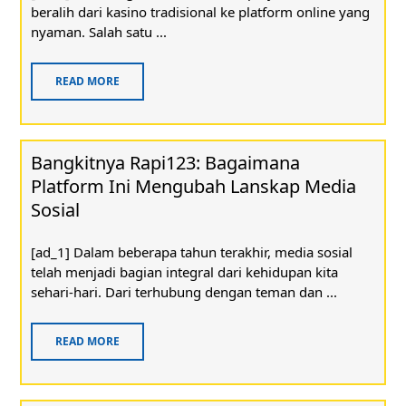
beralih dari kasino tradisional ke platform online yang
nyaman. Salah satu ...
READ MORE
Bangkitnya Rapi123: Bagaimana
Platform Ini Mengubah Lanskap Media
Sosial
[ad_1] Dalam beberapa tahun terakhir, media sosial
telah menjadi bagian integral dari kehidupan kita
sehari-hari. Dari terhubung dengan teman dan ...
READ MORE