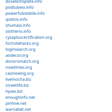
dosellinfoplete.info
podtubeio.info
powerfulvolatile.info
qvidsio.info
shumaio.info
slotherio.info
cysapluscertification.org
fortnitehacks.org
loginsearch.org
aodecor.org
donorsmatch.org
nowtimes.org
casinoeing.org
livemocha.biz
streetlife.biz
hyves.biz
enoughinfo.net
pinhive.net
warnabet.net