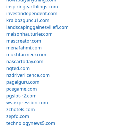
inspiringearthlings.com
investindependent.com
kralbozguncu1.com
landscapinggainesvillefl.com
maisonhauturier.com
mascreator.com
menafahmi.com
mukhtarmeer.com
nascartoday.com
nqted.com
nzdriverlicence.com
pagalguru.com
pcegame.com
pgslot-r2.com
ws-expression.com
zchotels.com
zepfo.com
technologynews5.com