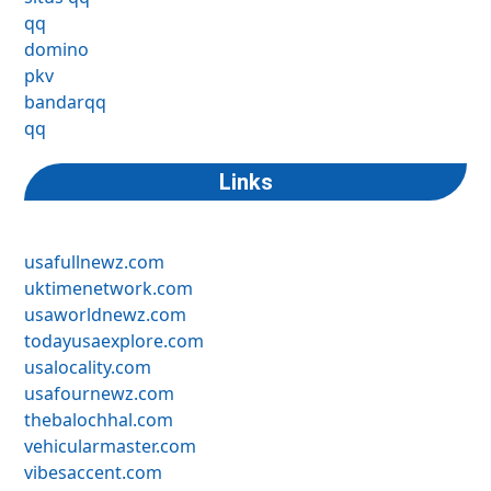
qq
domino
pkv
bandarqq
qq
Links
usafullnewz.com
uktimenetwork.com
usaworldnewz.com
todayusaexplore.com
usalocality.com
usafournewz.com
thebalochhal.com
vehicularmaster.com
vibesaccent.com