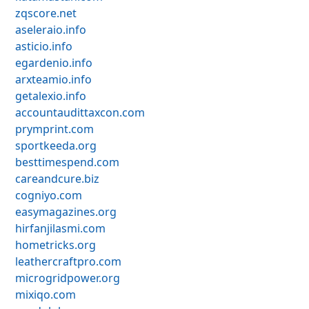
zqscore.net
aseleraio.info
asticio.info
egardenio.info
arxteamio.info
getalexio.info
accountaudittaxcon.com
prymprint.com
sportkeeda.org
besttimespend.com
careandcure.biz
cogniyo.com
easymagazines.org
hirfanjilasmi.com
hometricks.org
leathercraftpro.com
microgridpower.org
mixiqo.com