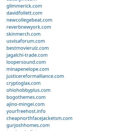
glimmerick.com
davidfollett.com
newcollegebeat.com
reverbnewyork.com
skinmerch.com
usvisaforum.com
bestmovierulz.com
jagalchi-trade.com
loopersound.com
minapenelope.com
justicereformalliance.com
cryptoglax.com
ohiohobbyplus.com
bogothemes.com
ajino-mingei.com
yourfreehost.info
cheapnorthfacejacketsm.com
gurjoshhomes.com