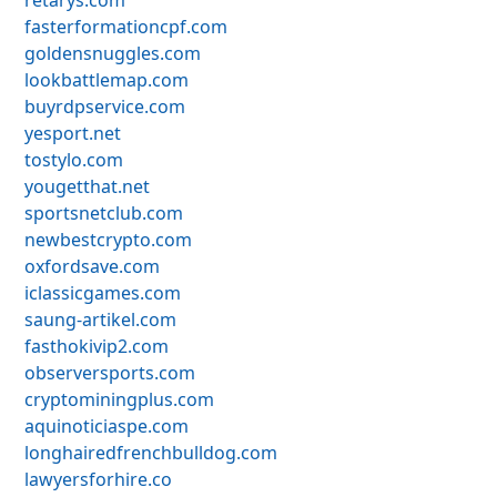
retarys.com
fasterformationcpf.com
goldensnuggles.com
lookbattlemap.com
buyrdpservice.com
yesport.net
tostylo.com
yougetthat.net
sportsnetclub.com
newbestcrypto.com
oxfordsave.com
iclassicgames.com
saung-artikel.com
fasthokivip2.com
observersports.com
cryptominingplus.com
aquinoticiaspe.com
longhairedfrenchbulldog.com
lawyersforhire.co