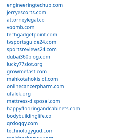
engineeringtechub.com
jerryescorts.com
attorneylegal.co
voomb.com
techgadgetpoint.com
tvsportsguide24.com
sportsreviews24.com
dubai360blog.com
lucky77slot.org
growmefast.com
mahkotahokislot.com
onlinecancerpharm.com
ufalek.org
mattress-disposal.com
happyflooringandcabinets.com
bodybuildinglife.co
qrdoggy.com
technologygud.com