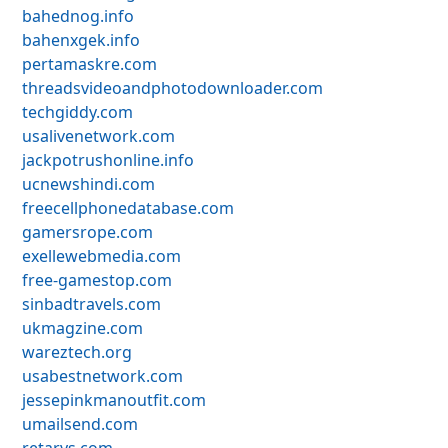
bahednog.info
bahenxgek.info
pertamaskre.com
threadsvideoandphotodownloader.com
techgiddy.com
usalivenetwork.com
jackpotrushonline.info
ucnewshindi.com
freecellphonedatabase.com
gamersrope.com
exellewebmedia.com
free-gamestop.com
sinbadtravels.com
ukmagzine.com
wareztech.org
usabestnetwork.com
jessepinkmanoutfit.com
umailsend.com