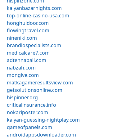
hispinzone.com
kalyanbazarnights.com
top-online-casino-usa.com
honghuidoor.com
flowingtravel.com
nineniki.com
brandiospecialists.com
medicalcare7.com
adtennaball.com
nabzah.com
mongive.com
matkagameresultsview.com
getsolutionsonline.com
hispinner.org
criticalinsurance.info
nokariposter.com
kalyan-guessing-nightplay.com
gameofpanels.com
androidappsdownloader.com