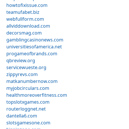
howtofixissue.com
teamufabet.biz
webfullform.com
allviddownload.com
decorsmag.com
gamblingcasinonews.com
universitiesofamerica.net
progameofbrands.com
qbreview.org
servicewueste.org
zippyrevs.com
matkanumbernow.com
myjobcirculars.com
healthmoreoverfitness.com
topslotxgames.com
routerloggnet.net
dantella6.com
slotsgamesone.com