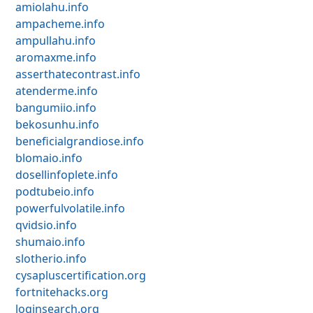
amiolahu.info
ampacheme.info
ampullahu.info
aromaxme.info
asserthatecontrast.info
atenderme.info
bangumiio.info
bekosunhu.info
beneficialgrandiose.info
blomaio.info
dosellinfoplete.info
podtubeio.info
powerfulvolatile.info
qvidsio.info
shumaio.info
slotherio.info
cysapluscertification.org
fortnitehacks.org
loginsearch.org