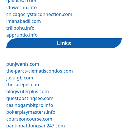
gakbiasa.com
iflowerhu.info
chicagocrystalconnection.com
imanabadii.com
trilipohu.info
appruptio.info
Links
punjwanis.com
the-parcs-clematiscondos.com
jusu-gb.com
thecarepet.com
blogwriterplus.com
guestpostingseo.com
casinogambitpro.info
pokerplaymasters.info
courseoncourse.com
bantinbatdongsan247.com