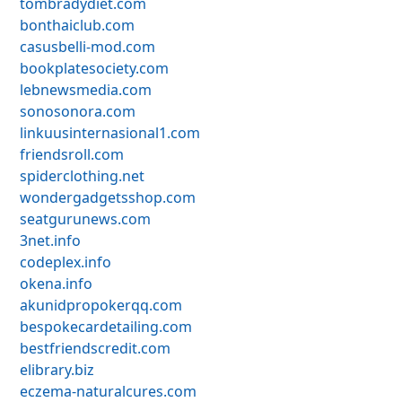
tombradydiet.com
bonthaiclub.com
casusbelli-mod.com
bookplatesociety.com
lebnewsmedia.com
sonosonora.com
linkuusinternasional1.com
friendsroll.com
spiderclothing.net
wondergadgetsshop.com
seatgurunews.com
3net.info
codeplex.info
okena.info
akunidpropokerqq.com
bespokecardetailing.com
bestfriendscredit.com
elibrary.biz
eczema-naturalcures.com