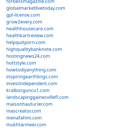
forbessmagazine.com
globalmarketlivetoday.com
gpl-license.com
grow2every.com
healthhousecare.com
healthkartreview.com
helpquitporn.com
highqualitybanknote.com
hostingnews24.com
hottstyle.com
howtodiyanything.com
inspiringearthlings.com
investindependent.com
kralbozguncu1.com
landscapinggainesvillefl.com
maisonhauturier.com
mascreator.com
menafahmi.com
mukhtarmeer.com