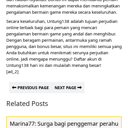
memaksimalkan kemenangan mereka dan meningkatkan
pengalaman bermain game mereka secara keseluruhan.
Secara keseluruhan, Untung138 adalah tujuan perjudian
online terbaik bagi para pemain yang mencari
pengalaman bermain game yang andal dan menghibur.
Dengan beragam permainan, antarmuka yang ramah
pengguna, dan bonus besar, situs ini memiliki semua yang
Anda butuhkan untuk menikmati serunya perjudian
online. Jadi mengapa menunggu? Daftar akun di
Untung138 hari ini dan mulailah menang besar!
[ad_2]
PREVIOUS PAGE
NEXT PAGE
Related Posts
Marina77: Surga bagi penggemar perahu