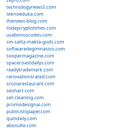
technologynews5.com
teknoeduka.com
thenews-blog.com
todaycryptotimes.com
usabonuscodes.com
sm-satta-makta-gods.com
softwaredegimnasios.com
soopermagazine.com
spacecoastdailys.com
readytrademark.com
renovationsrated.com
scoziarestaurant.com
seohart.com
set-cleaning.com
promodesignai.com
publicistspaper.com
quindaily.com
abosulte.com