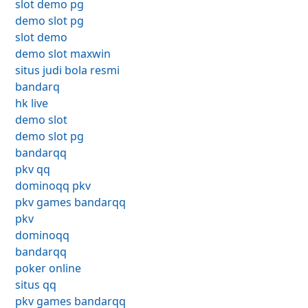
slot demo pg
demo slot pg
slot demo
demo slot maxwin
situs judi bola resmi
bandarq
hk live
demo slot
demo slot pg
bandarqq
pkv qq
dominoqq pkv
pkv games bandarqq
pkv
dominoqq
bandarqq
poker online
situs qq
pkv games bandarqq