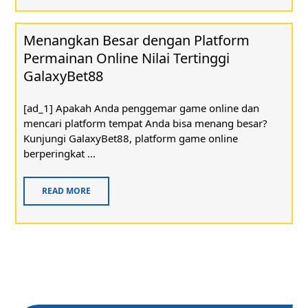
Menangkan Besar dengan Platform
Permainan Online Nilai Tertinggi
GalaxyBet88
[ad_1] Apakah Anda penggemar game online dan
mencari platform tempat Anda bisa menang besar?
Kunjungi GalaxyBet88, platform game online
berperingkat ...
READ MORE