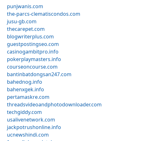
punjwanis.com
the-parcs-clematiscondos.com
jusu-gb.com
thecarepet.com
blogwriterplus.com
guestpostingseo.com
casinogambitpro.info
pokerplaymasters.info
courseoncourse.com
bantinbatdongsan247.com
bahednog.info
bahenxgek.info
pertamaskre.com
threadsvideoandphotodownloader.com
techgiddy.com
usalivenetwork.com
jackpotrushonline.info
ucnewshindi.com