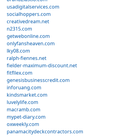
usadigitalservices.com
socialhoppers.com
creativedream.net
n2315.com
getwebonline.com
onlyfansheaven.com
lky08.com
ralph-fiennes.net
fielder-maximum-discount.net
fitfllex.com
genesisbusinesscredit.com
inforuang.com
kindsmarket.com
luvelylife.com
macramb.com
mypet-diary.com
oxweekly.com
panamacitydeckcontractors.com