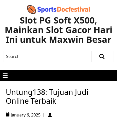
Slot PG Soft X500,
Mainkan Slot Gacor Hari
Ini untuk Maxwin Besar
Untung138: Tujuan Judi
Online Terbaik
January 6, 2025
|