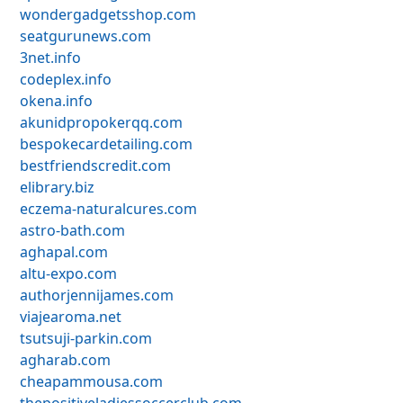
wondergadgetsshop.com
seatgurunews.com
3net.info
codeplex.info
okena.info
akunidpropokerqq.com
bespokecardetailing.com
bestfriendscredit.com
elibrary.biz
eczema-naturalcures.com
astro-bath.com
aghapal.com
altu-expo.com
authorjennijames.com
viajearoma.net
tsutsuji-parkin.com
agharab.com
cheapammousa.com
thepositiveladiessoccerclub.com