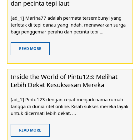
dan pecinta tepi laut
[ad_1] Marina77 adalah permata tersembunyi yang
terletak di tepi danau yang indah, menawarkan surga
bagi penggemar perahu dan pecinta tepi ...
READ MORE
Inside the World of Pintu123: Melihat
Lebih Dekat Kesuksesan Mereka
[ad_1] Pintu123 dengan cepat menjadi nama rumah
tangga di dunia ritel online. Kisah sukses mereka layak
untuk dicermati lebih dekat, ...
READ MORE