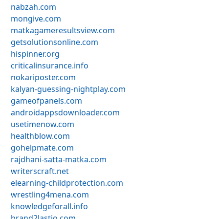
nabzah.com
mongive.com
matkagameresultsview.com
getsolutionsonline.com
hispinner.org
criticalinsurance.info
nokariposter.com
kalyan-guessing-nightplay.com
gameofpanels.com
androidappsdownloader.com
usetimenow.com
healthblow.com
gohelpmate.com
rajdhani-satta-matka.com
writerscraft.net
elearning-childprotection.com
wrestling4mena.com
knowledgeforall.info
brand2lastio.com