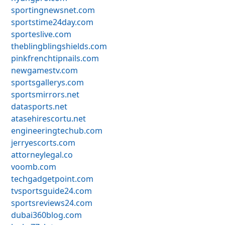
sportingnewsnet.com
sportstime24day.com
sporteslive.com
theblingblingshields.com
pinkfrenchtipnails.com
newgamestv.com
sportsgallerys.com
sportsmirrors.net
datasports.net
atasehirescortu.net
engineeringtechub.com
jerryescorts.com
attorneylegal.co
voomb.com
techgadgetpoint.com
tvsportsguide24.com
sportsreviews24.com
dubai360blog.com