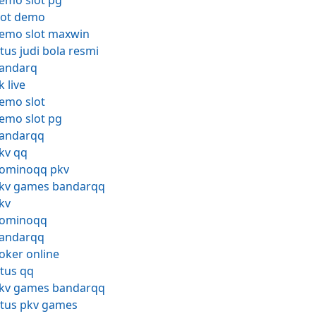
emo slot pg
lot demo
emo slot maxwin
itus judi bola resmi
andarq
k live
emo slot
emo slot pg
andarqq
kv qq
ominoqq pkv
kv games bandarqq
kv
ominoqq
andarqq
oker online
itus qq
kv games bandarqq
itus pkv games