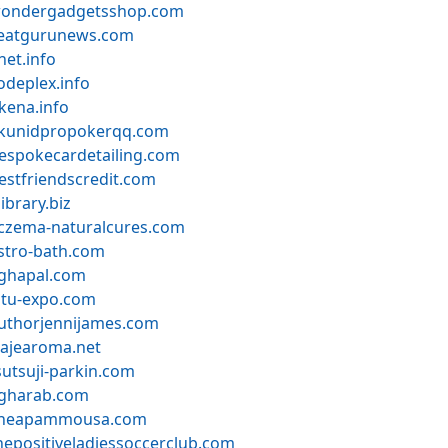
ondergadgetsshop.com
eatgurunews.com
net.info
odeplex.info
kena.info
kunidpropokerqq.com
espokecardetailing.com
estfriendscredit.com
library.biz
czema-naturalcures.com
stro-bath.com
ghapal.com
ltu-expo.com
uthorjennijames.com
iajearoma.net
sutsuji-parkin.com
gharab.com
heapammousa.com
hepositiveladiessoccerclub.com