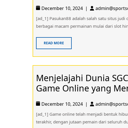
December 10, 2024
|
admin@sportsd
[ad_1] Pasukan88 adalah salah satu situs judi online terpopuler di Indonesia yang menawarkan
berbagai macam permainan mulai dari slot hin
READ MORE
Menjelajahi Dunia SGC
Game Online yang Me
December 10, 2024
|
admin@sportsd
[ad_1] Game online telah menjadi bentuk hiburan yang semakin populer dalam beberapa tahun
terakhir, dengan jutaan pemain dari seluruh du