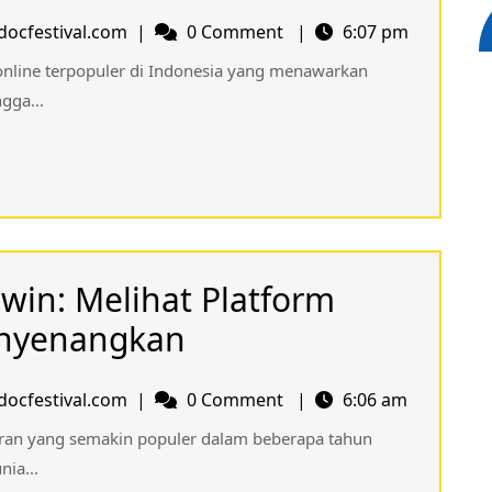
ocfestival.com
|
0 Comment
|
6:07 pm
gga...
win: Melihat Platform
nyenangkan
ocfestival.com
|
0 Comment
|
6:06 am
nia...