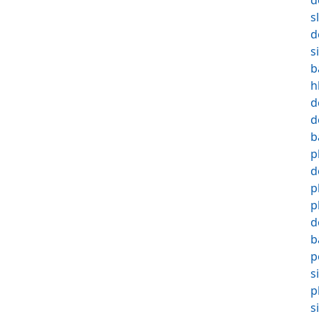
d
s
d
s
b
h
d
d
b
p
d
p
p
d
b
p
s
p
s