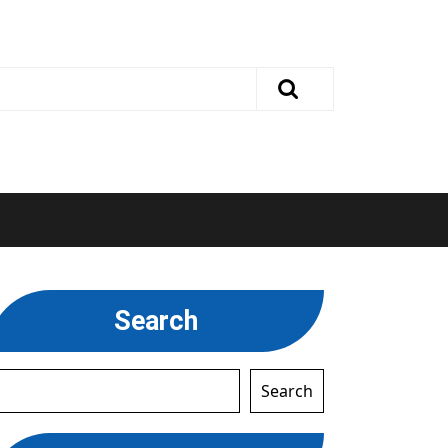
Search
Search