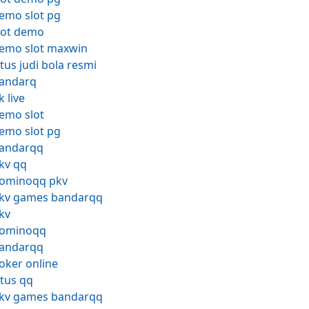
emo slot pg
lot demo
emo slot maxwin
itus judi bola resmi
andarq
k live
emo slot
emo slot pg
andarqq
kv qq
ominoqq pkv
kv games bandarqq
kv
ominoqq
andarqq
oker online
itus qq
kv games bandarqq