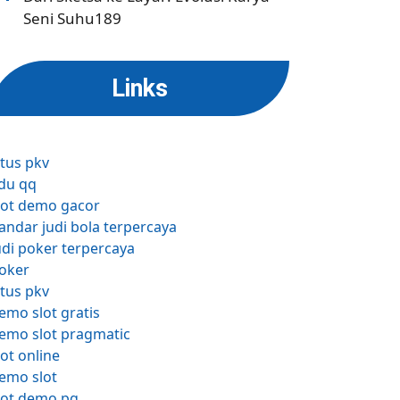
Seni Suhu189
Links
itus pkv
du qq
lot demo gacor
andar judi bola terpercaya
udi poker terpercaya
oker
itus pkv
emo slot gratis
emo slot pragmatic
lot online
emo slot
lot demo pg