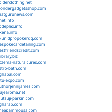
piderclothing.net
ondergadgetsshop.com
eatgurunews.com
net.info
odeplex.info
kena.info
kunidpropokerqq.com
espokecardetailing.com
estfriendscredit.com
library.biz
czema-naturalcures.com
stro-bath.com
ghapal.com
ltu-expo.com
uthorjennijames.com
iajearoma.net
sutsuji-parkin.com
gharab.com
heapammousa.com