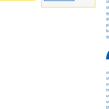
s
s
q
d
p
b
q
u
u
u
t
u
u
t