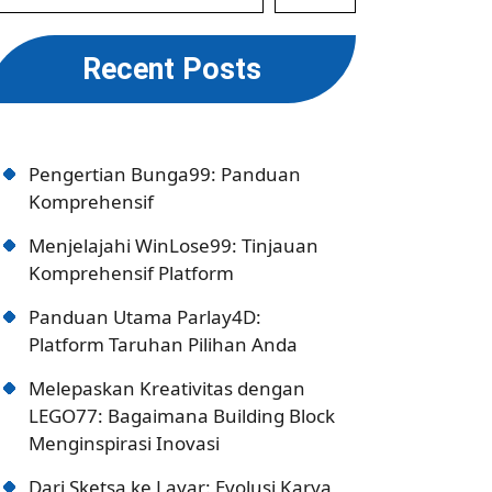
Recent Posts
Pengertian Bunga99: Panduan
Komprehensif
Menjelajahi WinLose99: Tinjauan
Komprehensif Platform
Panduan Utama Parlay4D:
Platform Taruhan Pilihan Anda
Melepaskan Kreativitas dengan
LEGO77: Bagaimana Building Block
Menginspirasi Inovasi
Dari Sketsa ke Layar: Evolusi Karya