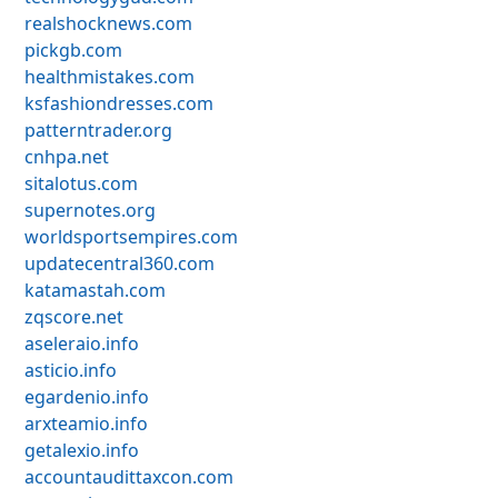
realshocknews.com
pickgb.com
healthmistakes.com
ksfashiondresses.com
patterntrader.org
cnhpa.net
sitalotus.com
supernotes.org
worldsportsempires.com
updatecentral360.com
katamastah.com
zqscore.net
aseleraio.info
asticio.info
egardenio.info
arxteamio.info
getalexio.info
accountaudittaxcon.com