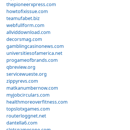
thepioneerxpress.com
howtofixissue.com
teamufabet.biz
webfullform.com
allviddownload.com
decorsmag.com
gamblingcasinonews.com
universitiesofamerica.net
progameofbrands.com
qbreview.org
servicewueste.org
zippyrevs.com
matkanumbernow.com
myjobcirculars.com
healthmoreoverfitness.com
topslotxgames.com
routerloggnet.net
dantella6.com
slotsgamesone.com