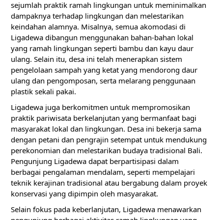
sejumlah praktik ramah lingkungan untuk meminimalkan
dampaknya terhadap lingkungan dan melestarikan
keindahan alamnya. Misalnya, semua akomodasi di
Ligadewa dibangun menggunakan bahan-bahan lokal
yang ramah lingkungan seperti bambu dan kayu daur
ulang. Selain itu, desa ini telah menerapkan sistem
pengelolaan sampah yang ketat yang mendorong daur
ulang dan pengomposan, serta melarang penggunaan
plastik sekali pakai.
Ligadewa juga berkomitmen untuk mempromosikan
praktik pariwisata berkelanjutan yang bermanfaat bagi
masyarakat lokal dan lingkungan. Desa ini bekerja sama
dengan petani dan pengrajin setempat untuk mendukung
perekonomian dan melestarikan budaya tradisional Bali.
Pengunjung Ligadewa dapat berpartisipasi dalam
berbagai pengalaman mendalam, seperti mempelajari
teknik kerajinan tradisional atau bergabung dalam proyek
konservasi yang dipimpin oleh masyarakat.
Selain fokus pada keberlanjutan, Ligadewa menawarkan