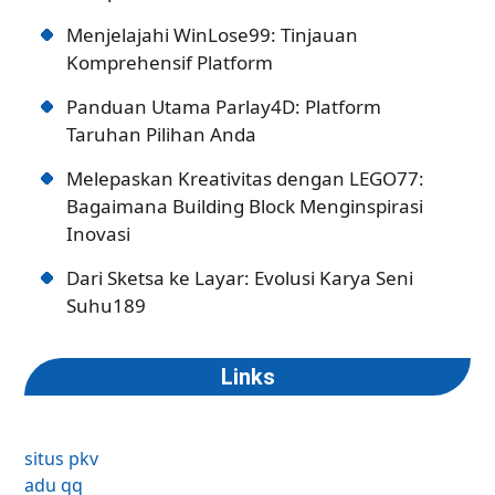
Menjelajahi WinLose99: Tinjauan
Komprehensif Platform
Panduan Utama Parlay4D: Platform
Taruhan Pilihan Anda
Melepaskan Kreativitas dengan LEGO77:
Bagaimana Building Block Menginspirasi
Inovasi
Dari Sketsa ke Layar: Evolusi Karya Seni
Suhu189
Links
situs pkv
adu qq