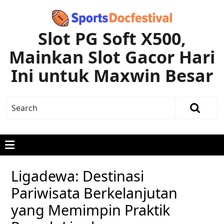
Slot PG Soft X500,
Mainkan Slot Gacor Hari
Ini untuk Maxwin Besar
Ligadewa: Destinasi
Pariwisata Berkelanjutan
yang Memimpin Praktik