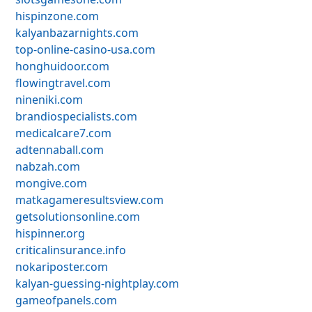
hispinzone.com
kalyanbazarnights.com
top-online-casino-usa.com
honghuidoor.com
flowingtravel.com
nineniki.com
brandiospecialists.com
medicalcare7.com
adtennaball.com
nabzah.com
mongive.com
matkagameresultsview.com
getsolutionsonline.com
hispinner.org
criticalinsurance.info
nokariposter.com
kalyan-guessing-nightplay.com
gameofpanels.com