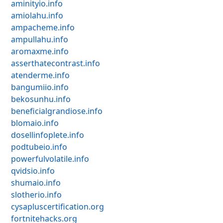
aminityio.info
amiolahu.info
ampacheme.info
ampullahu.info
aromaxme.info
asserthatecontrast.info
atenderme.info
bangumiio.info
bekosunhu.info
beneficialgrandiose.info
blomaio.info
dosellinfoplete.info
podtubeio.info
powerfulvolatile.info
qvidsio.info
shumaio.info
slotherio.info
cysapluscertification.org
fortnitehacks.org