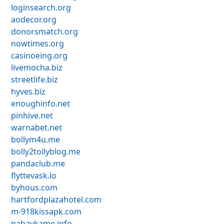
loginsearch.org
aodecor.org
donorsmatch.org
nowtimes.org
casinoeing.org
livemocha.biz
streetlife.biz
hyves.biz
enoughinfo.net
pinhive.net
warnabet.net
bollym4u.me
bolly2tollyblog.me
pandaclub.me
flyttevask.io
byhous.com
hartfordplazahotel.com
m-918kissapk.com
nabavkame.info