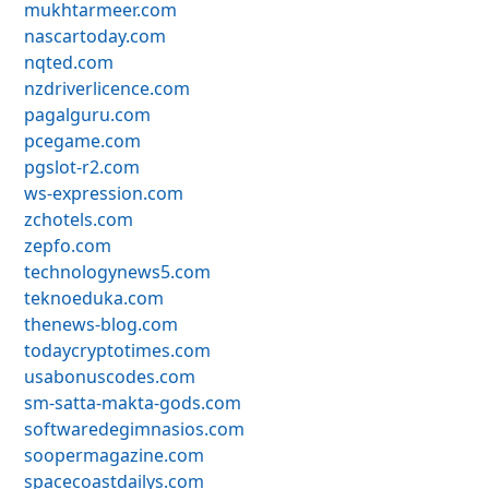
mukhtarmeer.com
nascartoday.com
nqted.com
nzdriverlicence.com
pagalguru.com
pcegame.com
pgslot-r2.com
ws-expression.com
zchotels.com
zepfo.com
technologynews5.com
teknoeduka.com
thenews-blog.com
todaycryptotimes.com
usabonuscodes.com
sm-satta-makta-gods.com
softwaredegimnasios.com
soopermagazine.com
spacecoastdailys.com