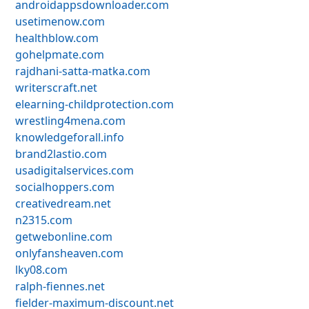
androidappsdownloader.com
usetimenow.com
healthblow.com
gohelpmate.com
rajdhani-satta-matka.com
writerscraft.net
elearning-childprotection.com
wrestling4mena.com
knowledgeforall.info
brand2lastio.com
usadigitalservices.com
socialhoppers.com
creativedream.net
n2315.com
getwebonline.com
onlyfansheaven.com
lky08.com
ralph-fiennes.net
fielder-maximum-discount.net