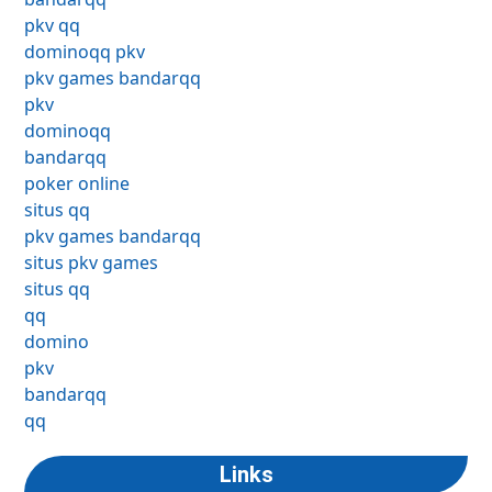
pkv qq
dominoqq pkv
pkv games bandarqq
pkv
dominoqq
bandarqq
poker online
situs qq
pkv games bandarqq
situs pkv games
situs qq
qq
domino
pkv
bandarqq
qq
Links