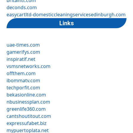
britaintt.com
deconds.com
easycartltd-domesticcleaningservicesedinburgh.com
Links
uae-times.com
gamerifys.com
inspiratif.net
vsmsnetworks.com
offthem.com
ibommatv.com
techporfit.com
bekasionline.com
nbusinessplan.com
greenlife360.com
cantshoutitout.com
expressufabet.biz
mypuertoplata.net