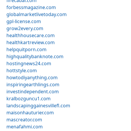
firecabal.com
forbessmagazine.com
globalmarketlivetoday.com
gpl-license.com
grow2every.com
healthhousecare.com
healthkartreview.com
helpquitporn.com
highqualitybanknote.com
hostingnews24.com
hottstyle.com
howtodiyanything.com
inspiringearthlings.com
investindependent.com
kralbozguncu1.com
landscapinggainesvillefl.com
maisonhauturier.com
mascreator.com
menafahmi.com