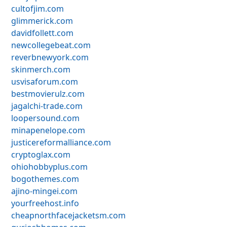
cultofjim.com
glimmerick.com
davidfollett.com
newcollegebeat.com
reverbnewyork.com
skinmerch.com
usvisaforum.com
bestmovierulz.com
jagalchi-trade.com
loopersound.com
minapenelope.com
justicereformalliance.com
cryptoglax.com
ohiohobbyplus.com
bogothemes.com
ajino-mingei.com
yourfreehost.info
cheapnorthfacejacketsm.com