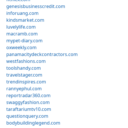
genesisbusinesscredit.com
inforuang.com
kindsmarket.com
luvelylife.com
macramb.com
mypet-diary.com
oxweekly.com
panamacitydeckcontractors.com
westfashions.com
toolshandy.com
travelstager.com
trendinspires.com
rannyephul.com
reportradar360.com
swaggyfashion.com
taraftariumtv10.com
questionquery.com
bodybuildinglegend.com