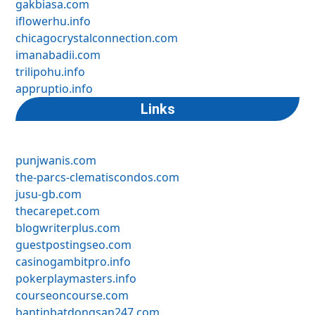
gakbiasa.com
iflowerhu.info
chicagocrystalconnection.com
imanabadii.com
trilipohu.info
appruptio.info
Links
punjwanis.com
the-parcs-clematiscondos.com
jusu-gb.com
thecarepet.com
blogwriterplus.com
guestpostingseo.com
casinogambitpro.info
pokerplaymasters.info
courseoncourse.com
bantinbatdongsan247.com