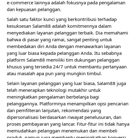
e-commerce lainnya adalah fokusnya pada pengalaman
dan kepuasan pelanggan.
Salah satu faktor kunci yang berkontribusi terhadap
kesuksesan Salam88 adalah komitmennya dalam
menyediakan layanan pelanggan terbaik. Dia memahami
bahwa di pasar yang ramai, sangat penting untuk
membedakan diri Anda dengan menawarkan layanan
yang luar biasa kepada pelanggan Anda. Itu sebabnya
platform Salam88 memiliki tim dukungan pelanggan
khusus yang tersedia 24/7 untuk membantu pertanyaan
atau masalah apa pun yang mungkin timbul.
Selain layanan pelanggan yang luar biasa, Salam88 juga
telah menerapkan teknologi mutakhir untuk
meningkatkan pengalaman berbelanja bagi
pelanggannya. Platformnya menampilkan opsi pencarian
dan pemfilteran lanjutan, rekomendasi yang
dipersonalisasi berdasarkan riwayat penelusuran, dan
proses pembayaran yang lancar. Fitur-fitur ini tidak hanya
memudahkan pelanggan menemukan dan membeli
produk, namun juga membantu meningkatkan konversi