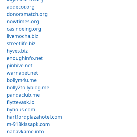
aodecor.org
donorsmatch.org
nowtimes.org
casinoeing.org
livemocha.biz
streetlife.biz
hyves.biz
enoughinfo.net
pinhive.net
warnabet.net
bollym4u.me
bolly2tollyblog.me
pandaclub.me
flyttevask.io
byhous.com
hartfordplazahotel.com
m-918kissapk.com
nabavkame.info