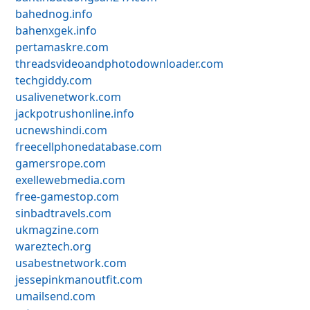
bahednog.info
bahenxgek.info
pertamaskre.com
threadsvideoandphotodownloader.com
techgiddy.com
usalivenetwork.com
jackpotrushonline.info
ucnewshindi.com
freecellphonedatabase.com
gamersrope.com
exellewebmedia.com
free-gamestop.com
sinbadtravels.com
ukmagzine.com
wareztech.org
usabestnetwork.com
jessepinkmanoutfit.com
umailsend.com