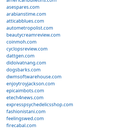
asespares.com
arabianstime.com
atticabblues.com
autometropolist.com
beautycreamreview.com
coinmoh.com
cyclopsreview.com
dattgen.com
didoivatnang.com
dogsbarks.com
dwmsoftwarehouse.com
enjoytroyjackson.com
epicaimbots.com
etech4news.com
expresspsychedelicsshop.com
fashionistani.com
feelingswed.com
firecabal.com