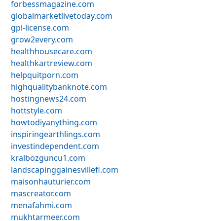
forbessmagazine.com
globalmarketlivetoday.com
gpl-license.com
grow2every.com
healthhousecare.com
healthkartreview.com
helpquitporn.com
highqualitybanknote.com
hostingnews24.com
hottstyle.com
howtodiyanything.com
inspiringearthlings.com
investindependent.com
kralbozguncu1.com
landscapinggainesvillefl.com
maisonhauturier.com
mascreator.com
menafahmi.com
mukhtarmeer.com