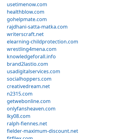
usetimenow.com
healthblow.com
gohelpmate.com
rajdhani-satta-matka.com
writerscraft.net
elearning-childprotection.com
wrestling4mena.com
knowledgeforall.info
brand2lastio.com
usadigitalservices.com
socialhoppers.com
creativedream.net
n2315.com
getwebonline.com
onlyfansheaven.com
lky08.com
ralph-fiennes.net
fielder-maximum-discount.net
fitfllex.com