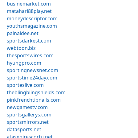
businemarket.com
matahari88play.net
moneydescriptor.com
youthsmagazine.com
painaidee.net
sportsdarkest.com
webtoon.biz
thesportswires.com
hyungpro.com
sportingnewsnet.com
sportstime24day.com
sporteslive.com
theblingblingshields.com
pinkfrenchtipnails.com
newgamestv.com
sportsgallerys.com
sportsmirrors.net
datasports.net
atasehirescortu.net