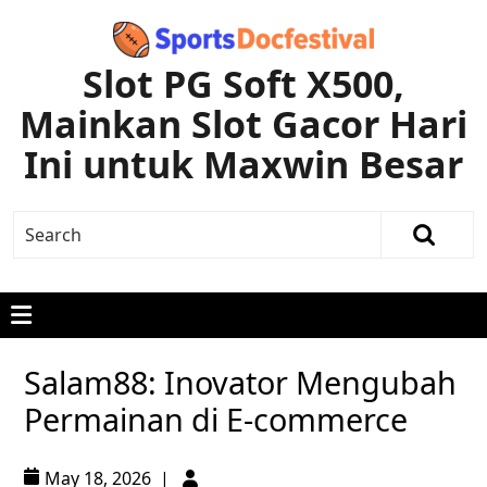
Slot PG Soft X500,
Mainkan Slot Gacor Hari
Ini untuk Maxwin Besar
Salam88: Inovator Mengubah
Permainan di E-commerce
May 18, 2026
|