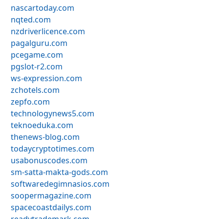
nascartoday.com
nqted.com
nzdriverlicence.com
pagalguru.com
pcegame.com
pgslot-r2.com
ws-expression.com
zchotels.com
zepfo.com
technologynews5.com
teknoeduka.com
thenews-blog.com
todaycryptotimes.com
usabonuscodes.com
sm-satta-makta-gods.com
softwaredegimnasios.com
soopermagazine.com
spacecoastdailys.com
readytrademark.com