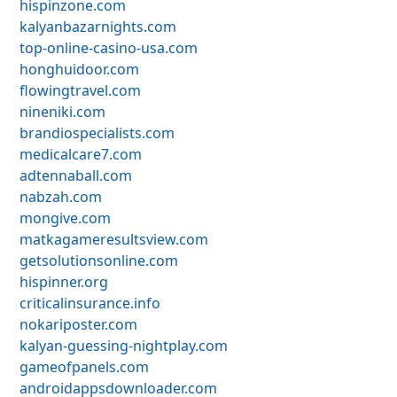
hispinzone.com
kalyanbazarnights.com
top-online-casino-usa.com
honghuidoor.com
flowingtravel.com
nineniki.com
brandiospecialists.com
medicalcare7.com
adtennaball.com
nabzah.com
mongive.com
matkagameresultsview.com
getsolutionsonline.com
hispinner.org
criticalinsurance.info
nokariposter.com
kalyan-guessing-nightplay.com
gameofpanels.com
androidappsdownloader.com