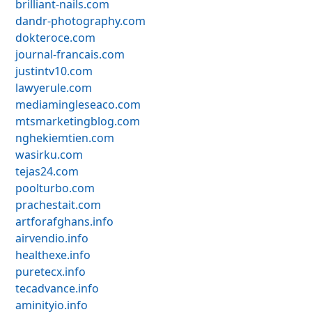
brilliant-nails.com
dandr-photography.com
dokteroce.com
journal-francais.com
justintv10.com
lawyerule.com
mediamingleseaco.com
mtsmarketingblog.com
nghekiemtien.com
wasirku.com
tejas24.com
poolturbo.com
prachestait.com
artforafghans.info
airvendio.info
healthexe.info
puretecx.info
tecadvance.info
aminityio.info