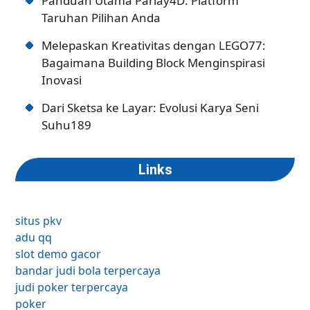
Panduan Utama Parlay4D: Platform
Taruhan Pilihan Anda
Melepaskan Kreativitas dengan LEGO77:
Bagaimana Building Block Menginspirasi
Inovasi
Dari Sketsa ke Layar: Evolusi Karya Seni
Suhu189
Links
situs pkv
adu qq
slot demo gacor
bandar judi bola terpercaya
judi poker terpercaya
poker