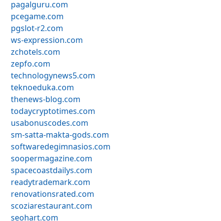
pagalguru.com
pcegame.com
pgslot-r2.com
ws-expression.com
zchotels.com
zepfo.com
technologynews5.com
teknoeduka.com
thenews-blog.com
todaycryptotimes.com
usabonuscodes.com
sm-satta-makta-gods.com
softwaredegimnasios.com
soopermagazine.com
spacecoastdailys.com
readytrademark.com
renovationsrated.com
scoziarestaurant.com
seohart.com