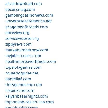
allviddownload.com
decorsmag.com
gamblingcasinonews.com
universitiesofamerica.net
progameofbrands.com
qbreview.org
servicewueste.org
zippyrevs.com
matkanumbernow.com
myjobcirculars.com
healthmoreoverfitness.com
topslotxgames.com
routerloggnet.net
dantella6.com
slotsgamesone.com
hispinzone.com
kalyanbazarnights.com
top-online-casino-usa.com
honghuidoor.com