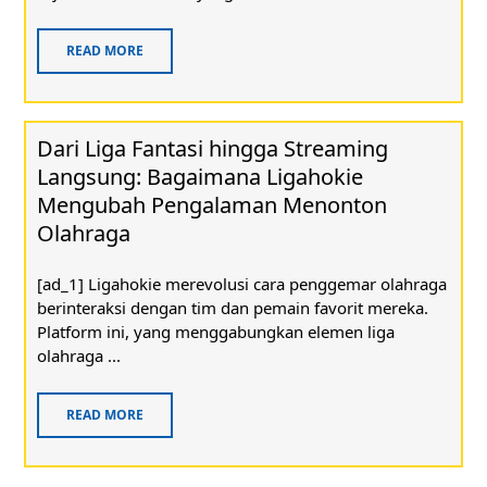
READ MORE
Dari Liga Fantasi hingga Streaming
Langsung: Bagaimana Ligahokie
Mengubah Pengalaman Menonton
Olahraga
[ad_1] Ligahokie merevolusi cara penggemar olahraga
berinteraksi dengan tim dan pemain favorit mereka.
Platform ini, yang menggabungkan elemen liga
olahraga ...
READ MORE