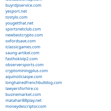
buyrdpservice.com
yesport.net
tostylo.com
yougetthat.net
sportsnetclub.com
newbestcrypto.com
oxfordsave.com
iclassicgames.com
saung-artikel.com
fasthokivip2.com
observersports.com
cryptominingplus.com
aquinoticiaspe.com
longhairedfrenchbulldog.com
lawyersforhire.co
businemarket.com
matahari88play.net
moneydescriptor.com