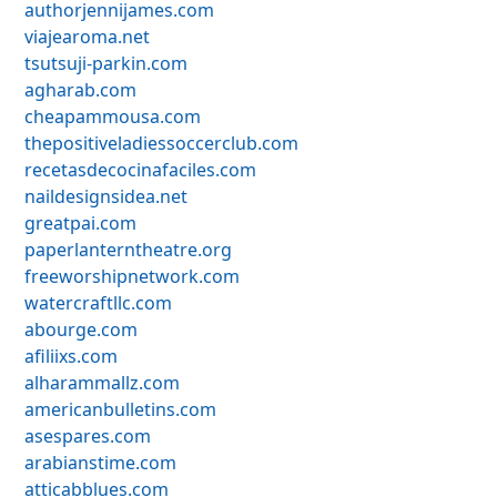
authorjennijames.com
viajearoma.net
tsutsuji-parkin.com
agharab.com
cheapammousa.com
thepositiveladiessoccerclub.com
recetasdecocinafaciles.com
naildesignsidea.net
greatpai.com
paperlanterntheatre.org
freeworshipnetwork.com
watercraftllc.com
abourge.com
afiliixs.com
alharammallz.com
americanbulletins.com
asespares.com
arabianstime.com
atticabblues.com