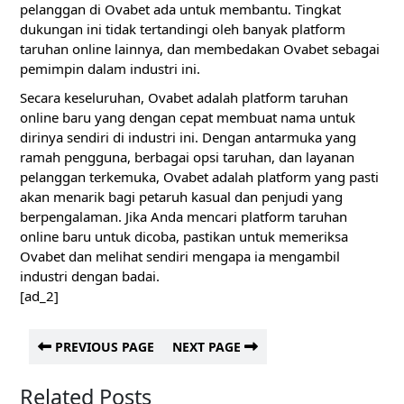
pelanggan di Ovabet ada untuk membantu. Tingkat
dukungan ini tidak tertandingi oleh banyak platform
taruhan online lainnya, dan membedakan Ovabet sebagai
pemimpin dalam industri ini.
Secara keseluruhan, Ovabet adalah platform taruhan
online baru yang dengan cepat membuat nama untuk
dirinya sendiri di industri ini. Dengan antarmuka yang
ramah pengguna, berbagai opsi taruhan, dan layanan
pelanggan terkemuka, Ovabet adalah platform yang pasti
akan menarik bagi petaruh kasual dan penjudi yang
berpengalaman. Jika Anda mencari platform taruhan
online baru untuk dicoba, pastikan untuk memeriksa
Ovabet dan melihat sendiri mengapa ia mengambil
industri dengan badai.
[ad_2]
PREVIOUS PAGE
NEXT PAGE
Related Posts