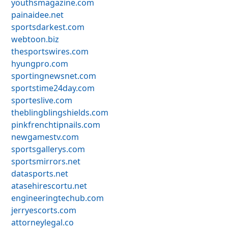
youthsmagazine.com
painaidee.net
sportsdarkest.com
webtoon.biz
thesportswires.com
hyungpro.com
sportingnewsnet.com
sportstime24day.com
sporteslive.com
theblingblingshields.com
pinkfrenchtipnails.com
newgamestv.com
sportsgallerys.com
sportsmirrors.net
datasports.net
atasehirescortu.net
engineeringtechub.com
jerryescorts.com
attorneylegal.co