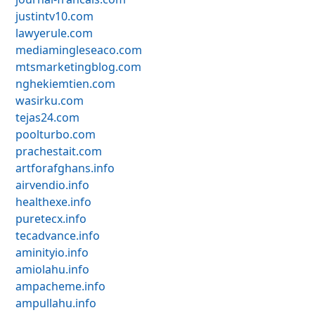
justintv10.com
lawyerule.com
mediamingleseaco.com
mtsmarketingblog.com
nghekiemtien.com
wasirku.com
tejas24.com
poolturbo.com
prachestait.com
artforafghans.info
airvendio.info
healthexe.info
puretecx.info
tecadvance.info
aminityio.info
amiolahu.info
ampacheme.info
ampullahu.info