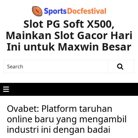
Slot PG Soft X500,
Mainkan Slot Gacor Hari
Ini untuk Maxwin Besar
Ovabet: Platform taruhan
online baru yang mengambil
industri ini dengan badai