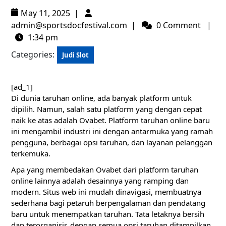
May 11, 2025
|
admin@sportsdocfestival.com
|
0 Comment
|
1:34 pm
Categories:
Judi Slot
[ad_1]
Di dunia taruhan online, ada banyak platform untuk
dipilih. Namun, salah satu platform yang dengan cepat
naik ke atas adalah Ovabet. Platform taruhan online baru
ini mengambil industri ini dengan antarmuka yang ramah
pengguna, berbagai opsi taruhan, dan layanan pelanggan
terkemuka.
Apa yang membedakan Ovabet dari platform taruhan
online lainnya adalah desainnya yang ramping dan
modern. Situs web ini mudah dinavigasi, membuatnya
sederhana bagi petaruh berpengalaman dan pendatang
baru untuk menempatkan taruhan. Tata letaknya bersih
dan terorganisir, dengan semua opsi taruhan ditampilkan